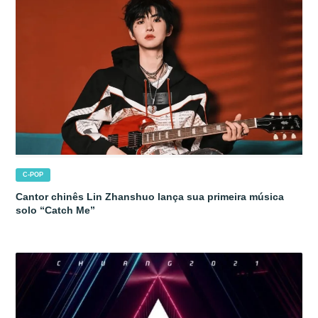
C-POP
Cantor chinês Lin Zhanshuo lança sua primeira música
solo “Catch Me”