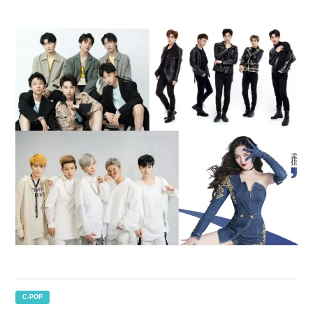
C-POP