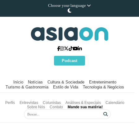
Choose your language
Podcast
Início
Notícias
Cultura & Sociedade
Entretenimento
Turismo & Gastronomia
Estilo de Vida
Tecnologia & Negócios
Perfis
Entrevistas
Colunistas
Análises & Especiais
Calendário
Sobre Nós
Contato
Mande sua matéria!