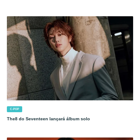
C-POP
The8 do Seventeen lançará álbum solo