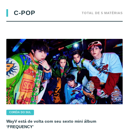
C-POP
TOTAL DE 5 MATÉRIAS
CORÉIA DO SUL
WayV está de volta com seu sexto mini álbum
‘FREQUENCY’