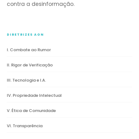
contra a desinformação.
DIRETRIZES AON
I. Combate ao Rumor
II. Rigor de Verificação
III. Tecnologia e I.A.
IV. Propriedade Intelectual
V. Ética de Comunidade
VI. Transparência