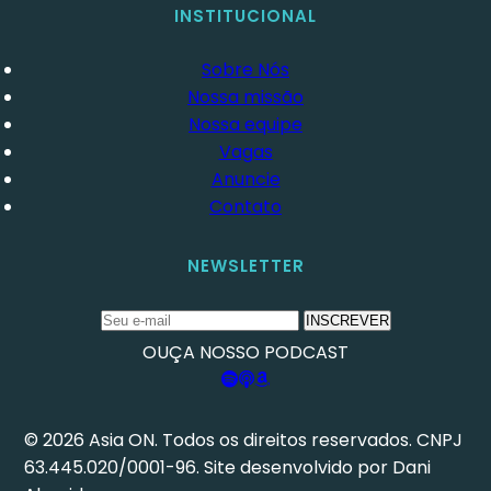
INSTITUCIONAL
Sobre Nós
Nossa missão
Nossa equipe
Vagas
Anuncie
Contato
NEWSLETTER
INSCREVER
OUÇA NOSSO PODCAST
© 2026 Asia ON. Todos os direitos reservados. CNPJ
63.445.020/0001-96. Site desenvolvido por Dani