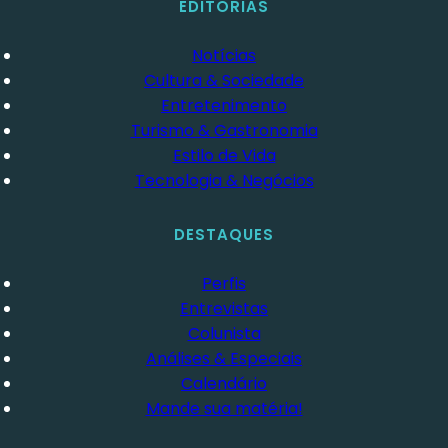
EDITORIAS
Notícias
Cultura & Sociedade
Entretenimento
Turismo & Gastronomia
Estilo de Vida
Tecnologia & Negócios
DESTAQUES
Perfis
Entrevistas
Colunista
Análises & Especiais
Calendário
Mande sua matéria!