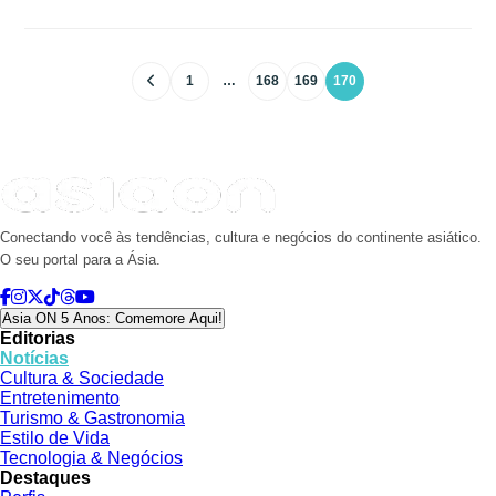
1
…
168
169
170
Conectando você às tendências, cultura e negócios do continente asiático.
O seu portal para a Ásia.
Asia ON 5 Anos: Comemore Aqui!
Editorias
Notícias
Cultura & Sociedade
Entretenimento
Turismo & Gastronomia
Estilo de Vida
Tecnologia & Negócios
Destaques