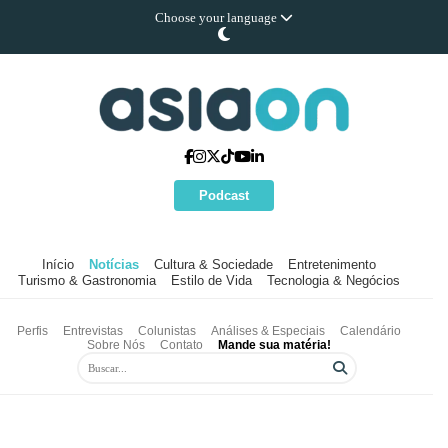
Choose your language
Podcast
Início
Notícias
Cultura & Sociedade
Entretenimento
Turismo & Gastronomia
Estilo de Vida
Tecnologia & Negócios
Perfis
Entrevistas
Colunistas
Análises & Especiais
Calendário
Sobre Nós
Contato
Mande sua matéria!