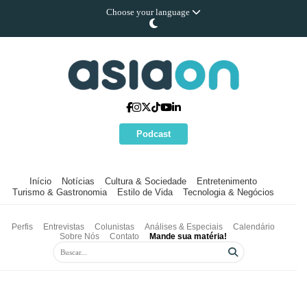
Choose your language
Podcast
Início
Notícias
Cultura & Sociedade
Entretenimento
Turismo & Gastronomia
Estilo de Vida
Tecnologia & Negócios
Perfis
Entrevistas
Colunistas
Análises & Especiais
Calendário
Sobre Nós
Contato
Mande sua matéria!