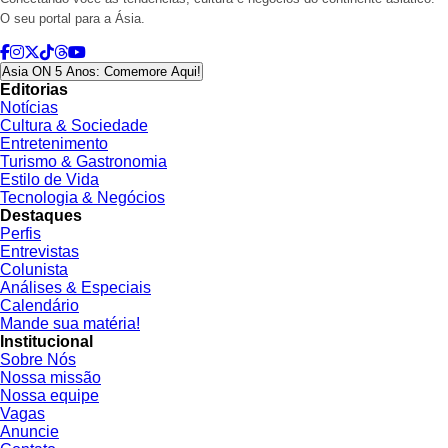
O seu portal para a Ásia.
Asia ON 5 Anos: Comemore Aqui!
Editorias
Notícias
Cultura & Sociedade
Entretenimento
Turismo & Gastronomia
Estilo de Vida
Tecnologia & Negócios
Destaques
Perfis
Entrevistas
Colunista
Análises & Especiais
Calendário
Mande sua matéria!
Institucional
Sobre Nós
Nossa missão
Nossa equipe
Vagas
Anuncie