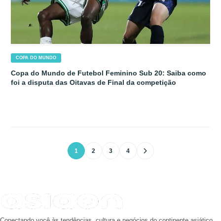
COPA DO MUNDO
Copa do Mundo de Futebol Feminino Sub 20: Saiba como
foi a disputa das Oitavas de Final da competição
1
2
3
4
Conectando você às tendências, cultura e negócios do continente asiático.