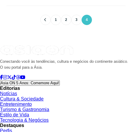
1
2
3
4
Conectando você às tendências, cultura e negócios do continente asiático.
O seu portal para a Ásia.
Asia ON 5 Anos: Comemore Aqui!
Editorias
Notícias
Cultura & Sociedade
Entretenimento
Turismo & Gastronomia
Estilo de Vida
Tecnologia & Negócios
Destaques
Perfis