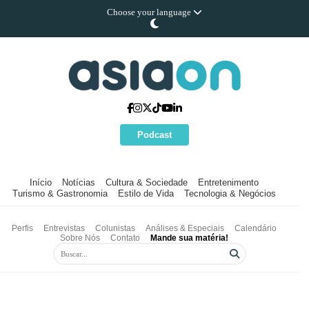
Choose your language
Podcast
Início
Notícias
Cultura & Sociedade
Entretenimento
Turismo & Gastronomia
Estilo de Vida
Tecnologia & Negócios
Perfis
Entrevistas
Colunistas
Análises & Especiais
Calendário
Sobre Nós
Contato
Mande sua matéria!