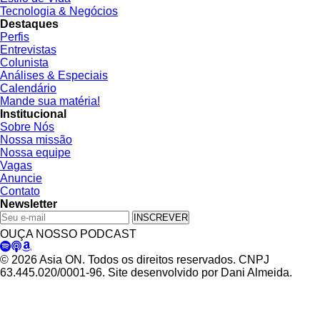
Tecnologia & Negócios
Destaques
Perfis
Entrevistas
Colunista
Análises & Especiais
Calendário
Mande sua matéria!
Institucional
Sobre Nós
Nossa missão
Nossa equipe
Vagas
Anuncie
Contato
Newsletter
INSCREVER
OUÇA NOSSO PODCAST
© 2026 Asia ON. Todos os direitos reservados. CNPJ
63.445.020/0001-96. Site desenvolvido por Dani Almeida.
Política de Privacidade
Termos de Uso
Padrões Editoriais