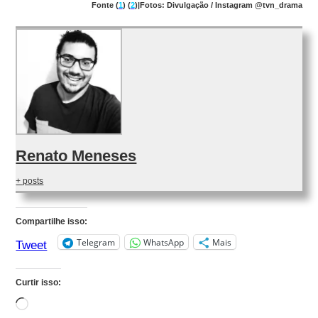
Fonte (
1
) (
2
)|Fotos: Divulgação / Instagram @tvn_drama
Renato Meneses
+ posts
Compartilhe isso:
Telegram
WhatsApp
Mais
Tweet
Curtir isso:
Carregando...