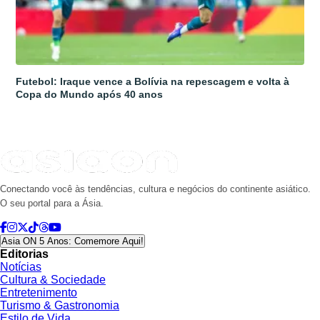
Futebol: Iraque vence a Bolívia na repescagem e volta à
Copa do Mundo após 40 anos
Conectando você às tendências, cultura e negócios do continente asiático.
O seu portal para a Ásia.
Asia ON 5 Anos: Comemore Aqui!
Editorias
Notícias
Cultura & Sociedade
Entretenimento
Turismo & Gastronomia
Estilo de Vida