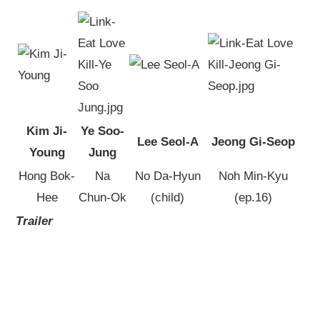
Kim Ji-
Ye Soo-
Lee Seol-A
Jeong Gi-Seop
Young
Jung
Hong Bok-
Na
No Da-Hyun
Noh Min-Kyu
Hee
Chun-Ok
(child)
(ep.16)
Trailer