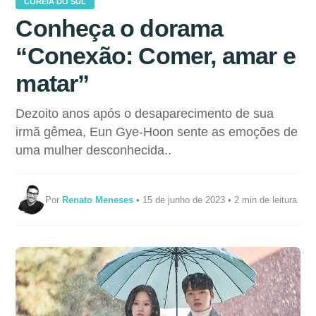
COREIA DO SUL
Conheça o dorama
“Conexão: Comer, amar e
matar”
Dezoito anos após o desaparecimento de sua
irmã gêmea, Eun Gye-Hoon sente as emoções de
uma mulher desconhecida..
Por
Renato Meneses
• 15 de junho de 2023 • 2 min de leitura