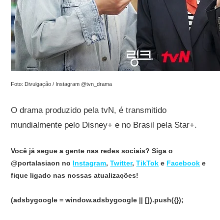
Foto: Divulgação / Instagram @tvn_drama
O drama produzido pela tvN, é transmitido
mundialmente pelo Disney+ e no Brasil pela Star+.
Você já segue a gente nas redes sociais? Siga o
@portalasiaon no
Instagram
,
Twitter
,
TikTok
e
Facebook
e
fique ligado nas nossas atualizações!
(adsbygoogle = window.adsbygoogle || []).push({});