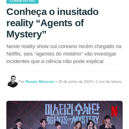
COREIA DO SUL
Conheça o inusitado
reality “Agents of
Mystery”
Neste reality show sul-coreano recém chegado na
Netflix, seis “agentes do mistério” vão investigar
incidentes que a ciência não pode explicar
Por
Renato Meneses
• 28 de junho de 2024 • 2 min de leitura