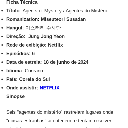
Ficha Técnica
Título:
Agents of Mystery / Agentes do Mistério
Romanization: Miseuteori Susadan
Hangul:
미스터리 수사단
Direção: Jung Jong Yeon
Rede de exibição: Netflix
Episódios: 6
Data de estreia: 18 de junho de 2024
Idioma:
Coreano
País:
Coreia do Sul
Onde assistir:
NETFLIX
Sinopse
Seis “agentes do mistério” rastreiam lugares onde
“coisas estranhas” acontecem, e tentam resolver