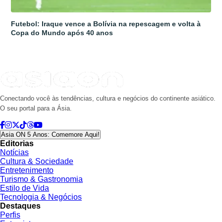
Futebol: Iraque vence a Bolívia na repescagem e volta à
Copa do Mundo após 40 anos
Conectando você às tendências, cultura e negócios do continente asiático.
O seu portal para a Ásia.
Asia ON 5 Anos: Comemore Aqui!
Editorias
Notícias
Cultura & Sociedade
Entretenimento
Turismo & Gastronomia
Estilo de Vida
Tecnologia & Negócios
Destaques
Perfis