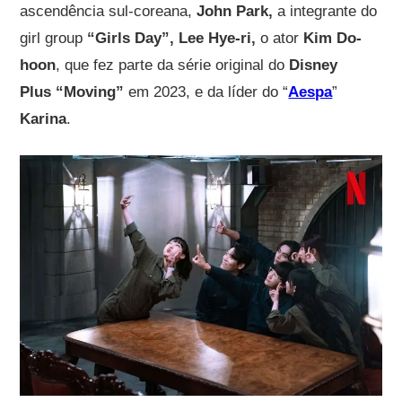
ascendência sul-coreana,
John Park,
a integrante do
girl group
“Girls Day”, Lee Hye-ri,
o ator
Kim Do-
hoon
, que fez parte da série original do
Disney
Plus “Moving”
em 2023, e da líder do “
Aespa
”
Karina
.