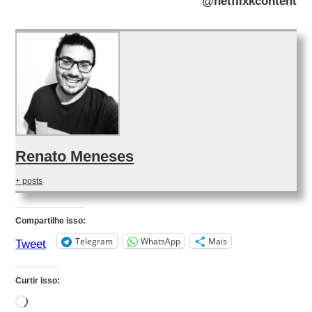
@netflixkcontent
Renato Meneses
+ posts
Compartilhe isso:
Telegram
WhatsApp
Mais
Tweet
Curtir isso:
Carregando...