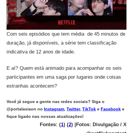
Com seis episódios que tem média de 45 minutos de
duração, já disponíveis, a série tem classificação
indicativa de 12 anos de idade.
E aí? Quem está animado para acompanhar os seis
participantes em uma saga por lugares onde coisas
estranhas acontecem?
Você já segue a gente nas redes sociais? Siga o
@portalasiaon no
Instagram
,
Twitter
,
TikTok
e
Facebook
e
fique ligado nas nossas atualizações!
Fontes: (
1
) (
2
) |Fotos: Divulgação / X