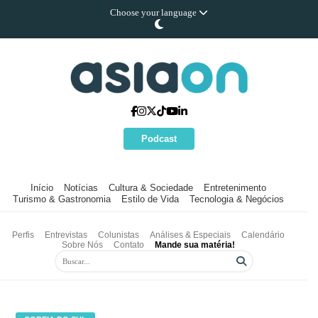
Choose your language
Podcast
Início
Notícias
Cultura & Sociedade
Entretenimento
Turismo & Gastronomia
Estilo de Vida
Tecnologia & Negócios
Perfis
Entrevistas
Colunistas
Análises & Especiais
Calendário
Sobre Nós
Contato
Mande sua matéria!