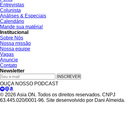
Entrevistas
Colunista
Análises & Especiais
Calendário
Mande sua matéria!
Institucional
Sobre Nós
Nossa missão
Nossa equipe
Vagas
Anuncie
Contato
Newsletter
INSCREVER
OUÇA NOSSO PODCAST
© 2026 Asia ON. Todos os direitos reservados. CNPJ
63.445.020/0001-96. Site desenvolvido por Dani Almeida.
Política de Privacidade
Termos de Uso
Padrões Editoriais