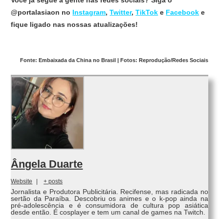
@portalasiaon no
Instagram
,
Twitter
,
TikTok
e
Facebook
e
fique ligado nas nossas atualizações!
Fonte: Embaixada da China no Brasil | Fotos: Reprodução/Redes Sociais
Ângela Duarte
Website
|
+ posts
Jornalista e Produtora Publicitária. Recifense, mas radicada no
sertão da Paraíba. Descobriu os animes e o k-pop ainda na
pré-adolescência e é consumidora de cultura pop asiática
desde então. É cosplayer e tem um canal de games na Twitch.