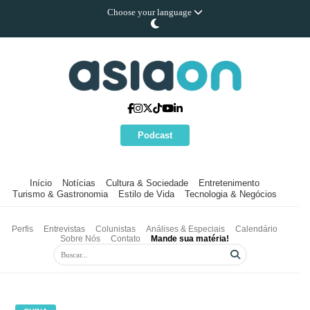
Choose your language
Podcast
Início
Notícias
Cultura & Sociedade
Entretenimento
Turismo & Gastronomia
Estilo de Vida
Tecnologia & Negócios
Perfis
Entrevistas
Colunistas
Análises & Especiais
Calendário
Sobre Nós
Contato
Mande sua matéria!