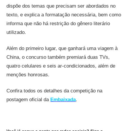
dispõe dos temas que precisam ser abordados no
texto, e explica a formatação necessária, bem como
informa que não há restrição do gênero literário
utilizado.
Além do primeiro lugar, que ganhará uma viagem à
China, o concurso também premiará duas TVs,
quatro celulares e seis ar-condicionados, além de
menções honrosas.
Confira todos os detalhes da competição na
postagem oficial da
Embaixada
.
Você já segue a gente nas redes sociais? Siga o