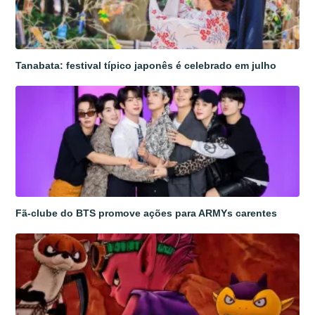
Tanabata: festival típico japonês é celebrado em julho
Fã-clube do BTS promove ações para ARMYs carentes