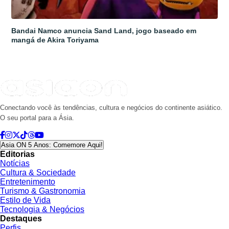
Bandai Namco anuncia Sand Land, jogo baseado em
mangá de Akira Toriyama
Conectando você às tendências, cultura e negócios do continente asiático.
O seu portal para a Ásia.
Asia ON 5 Anos: Comemore Aqui!
Editorias
Notícias
Cultura & Sociedade
Entretenimento
Turismo & Gastronomia
Estilo de Vida
Tecnologia & Negócios
Destaques
Perfis