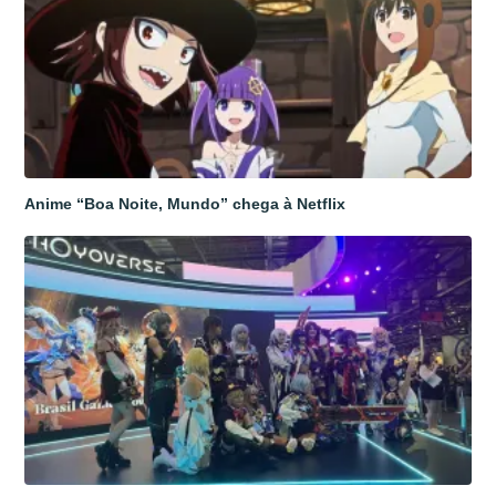
Anime “Boa Noite, Mundo” chega à Netflix