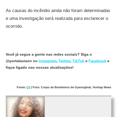
As causas do incêndio ainda não foram determinadas
e uma investigação será realizada para esclarecer o
ocorrido.
Você já segue a gente nas redes sociais? Siga o
@portalasiaon no
Instagram
,
Twitter
,
TikTok
e
Facebook
e
fique ligado nas nossas atualizações!
Fonte: (
1
) | Foto: Corpo de Bombeiros de Gyeongbuk, Yonhap News