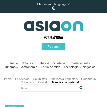
Choose your language
Podcast
Início
Notícias
Cultura & Sociedade
Entretenimento
Turismo & Gastronomia
Estilo de Vida
Tecnologia & Negócios
Perfis
Entrevistas
Colunistas
Análises & Especiais
Calendário
Sobre Nós
Contato
Mande sua matéria!