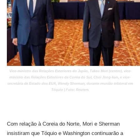
Vice-ministro das Relações Exteriores do Japão, Takeo Mori (centro), vice-
ministro das Relações Exteriores da Coreia do Sul, Choi Jong-kun, e vice-
secretária de Estado dos EUA, Wendy Sherman, durante reunião trilateral em
Tóquio | Foto: Reuters
Com relação à Coreia do Norte, Mori e Sherman
insistiram que Tóquio e Washington continuarão a