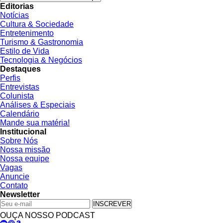
Editorias
Notícias
Cultura & Sociedade
Entretenimento
Turismo & Gastronomia
Estilo de Vida
Tecnologia & Negócios
Destaques
Perfis
Entrevistas
Colunista
Análises & Especiais
Calendário
Mande sua matéria!
Institucional
Sobre Nós
Nossa missão
Nossa equipe
Vagas
Anuncie
Contato
Newsletter
INSCREVER
OUÇA NOSSO PODCAST