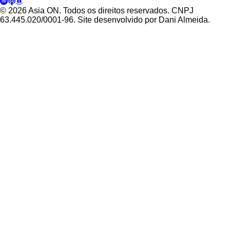
© 2026 Asia ON. Todos os direitos reservados. CNPJ
63.445.020/0001-96. Site desenvolvido por Dani Almeida.
Política de Privacidade
Termos de Uso
Padrões Editoriais