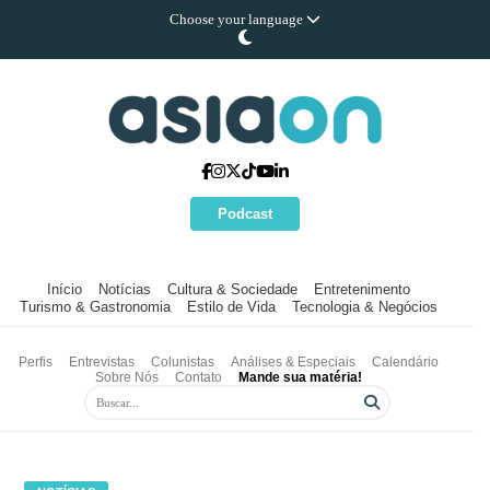
Choose your language
Podcast
Início
Notícias
Cultura & Sociedade
Entretenimento
Turismo & Gastronomia
Estilo de Vida
Tecnologia & Negócios
Perfis
Entrevistas
Colunistas
Análises & Especiais
Calendário
Sobre Nós
Contato
Mande sua matéria!