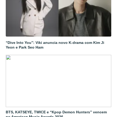
“Dive Into You”: Viki anuncia novo K-drama com Kim Ji
Yeon e Park Seo Ham
BTS, KATSEYE, TWICE e “Kpop Demon Hunters” vencem
no American Music Awards 2026