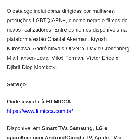
O catálogo inclui obras dirigidas por mulheres,
produções LGBTQIAPN+, cinema negro e filmes de
novos realizadores. Entre os nomes disponíveis na
plataforma estão Chantal Akerman, Kiyoshi
Kurosawa, André Novais Oliveira, David Cronenberg,
Mia Hansen-Løve, Miloš Forman, Víctor Erice e
Djibril Diop Mambéty.
Serviço
Onde assistir à FILMICCA:
https://www.filmicca.com.br/
Disponível em
Smart TVs Samsung, LG e
aparelhos com Android/Google TV, Apple TV e