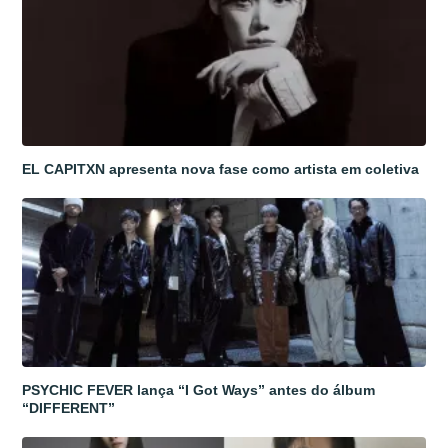
EL CAPITXN apresenta nova fase como artista em coletiva
PSYCHIC FEVER lança “I Got Ways” antes do álbum
“DIFFERENT”