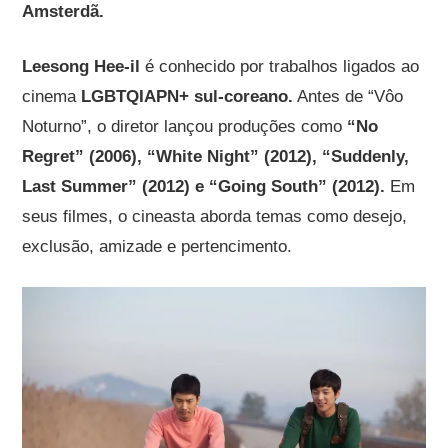
Amsterdã.
Leesong Hee-il
é conhecido por trabalhos ligados ao
cinema
LGBTQIAPN+ sul-coreano.
Antes de “Vôo
Noturno”, o diretor lançou produções como
“No
Regret” (2006), “White Night” (2012), “Suddenly,
Last Summer” (2012) e “Going South” (2012).
Em
seus filmes, o cineasta aborda temas como desejo,
exclusão, amizade e pertencimento.