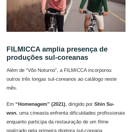
FILMICCA amplia presença de
produções sul-coreanas
Além de “Vôo Noturno”, a FILMICCA incorporou
outros três longas sul-coreanos ao catálogo neste
mês.
Em
“Homenagem” (2021)
, dirigido por
Shin Su-
won
, uma cineasta enfrenta dificuldades profissionais
enquanto participa da restauração de um filme
realizado pela primeira diretora sul-coreana