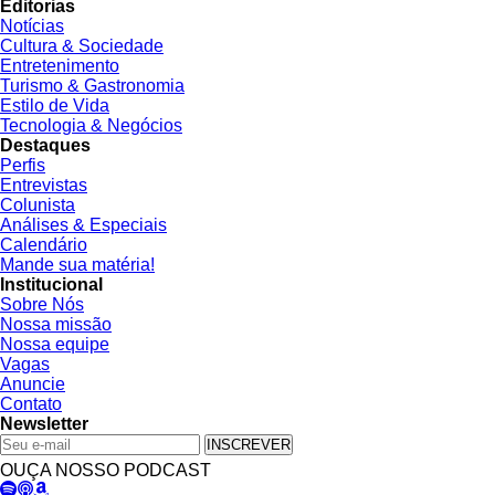
Editorias
Notícias
Cultura & Sociedade
Entretenimento
Turismo & Gastronomia
Estilo de Vida
Tecnologia & Negócios
Destaques
Perfis
Entrevistas
Colunista
Análises & Especiais
Calendário
Mande sua matéria!
Institucional
Sobre Nós
Nossa missão
Nossa equipe
Vagas
Anuncie
Contato
Newsletter
INSCREVER
OUÇA NOSSO PODCAST