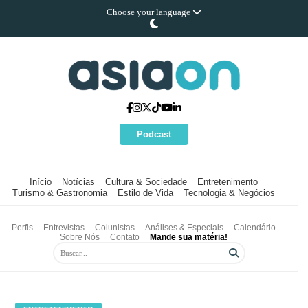
Choose your language
Podcast
Início
Notícias
Cultura & Sociedade
Entretenimento
Turismo & Gastronomia
Estilo de Vida
Tecnologia & Negócios
Perfis
Entrevistas
Colunistas
Análises & Especiais
Calendário
Sobre Nós
Contato
Mande sua matéria!