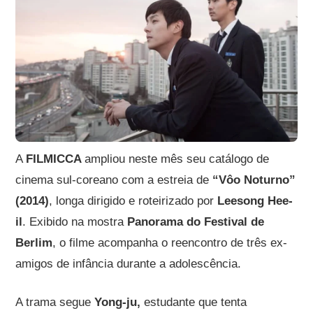
A
FILMICCA
ampliou neste mês seu catálogo de
cinema sul-coreano com a estreia de
“Vôo Noturno”
(2014)
, longa dirigido e roteirizado por
Leesong Hee-
il
. Exibido na mostra
Panorama do Festival de
Berlim
, o filme acompanha o reencontro de três ex-
amigos de infância durante a adolescência.
A trama segue
Yong-ju,
estudante que tenta