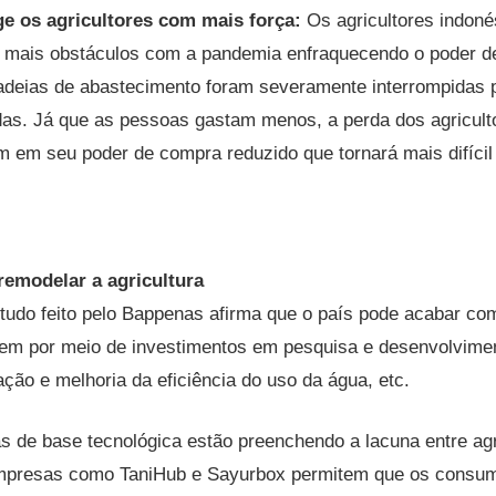
e os agricultores com mais força:
Os agricultores indoné
a mais obstáculos com a pandemia enfraquecendo o poder 
adeias de abastecimento foram severamente interrompidas p
das. Já que as pessoas gastam menos, a perda dos agricult
 em seu poder de compra reduzido que tornará mais difícil
remodelar a agricultura
tudo feito pelo Bappenas afirma que o país pode acabar co
vem por meio de investimentos em pesquisa e desenvolvimen
ação e melhoria da eficiência do uso da água, etc.
 de base tecnológica estão preenchendo a lacuna entre agr
mpresas como TaniHub e Sayurbox permitem que os consu