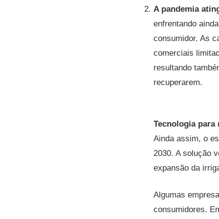
A pandemia ating
enfrentando aind
consumidor. As c
comerciais limita
resultando também
recuperarem.
Tecnologia para 
Ainda assim, o es
2030. A solução 
expansão da irrig
Algumas empresas
consumidores. E