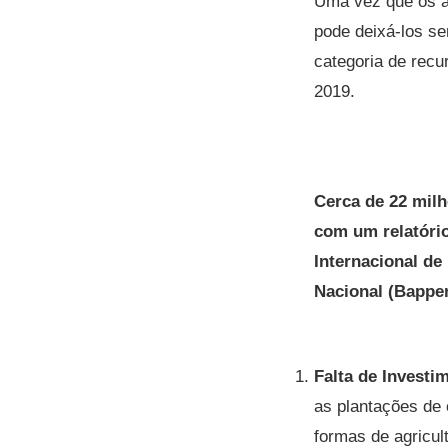
Uma vez que os ag
pode deixá-los se
categoria de recu
2019.
Cerca de 22 mil
com um relatório
Internacional de
Nacional (Bappe
Falta de Investi
as plantações de 
formas de agricul