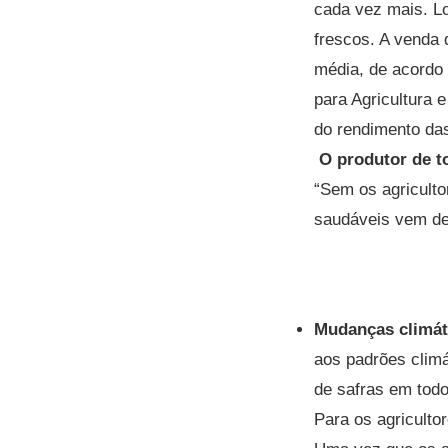
cada vez mais. L
frescos. A venda
média, de acordo
para Agricultura 
do rendimento das
O produtor de t
“Sem os agriculto
saudáveis vem de
Mudanças climát
aos padrões clim
de safras em todo
Para os agriculto