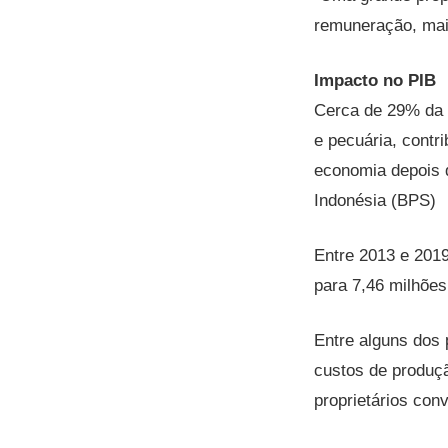
remuneração, mai
Impacto no PIB
Cerca de 29% da f
e pecuária, contr
economia depois 
Indonésia (BPS)
Entre 2013 e 2019
para 7,46 milhões
Entre alguns dos 
custos de produç
proprietários con