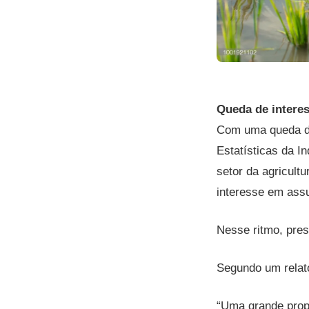
Queda de interes
Com uma queda de
Estatísticas da I
setor da agricult
interesse em assu
Nesse ritmo, pres
Segundo um relat
“Uma grande prop