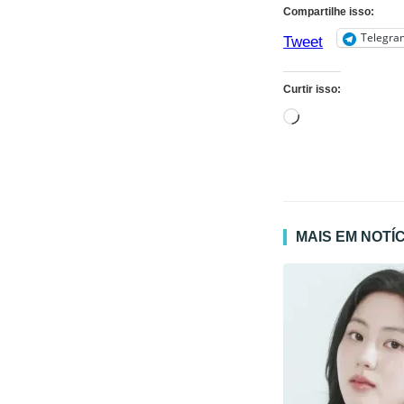
Compartilhe isso:
Telegra
Tweet
Curtir isso:
Carregando...
MAIS EM NOTÍ