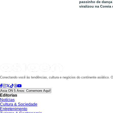
passinho de dança 
viralizou na Coreia
Conectando você às tendências, cultura e negócios do continente asiático. O
Asia ON 5 Anos: Comemore Aqui!
Editorias
Notícias
Cultura & Sociedade
Entretenimento