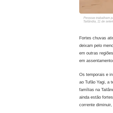
Pessoas trabalham p
Tailândia, 11 de sete
Fortes chuvas at
deixam pelo meno
em outras regiõe
em assentamentos 
Os temporais e i
ao Tufão Yagi, a 
famílias na Tailâ
ainda estão forte
corrente diminuir