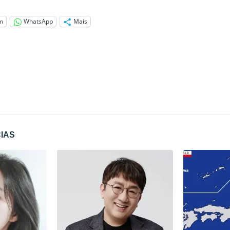
m
WhatsApp
Mais
CIAS