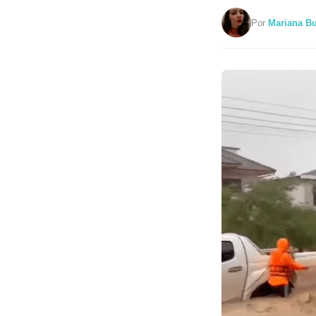
Por
Mariana B