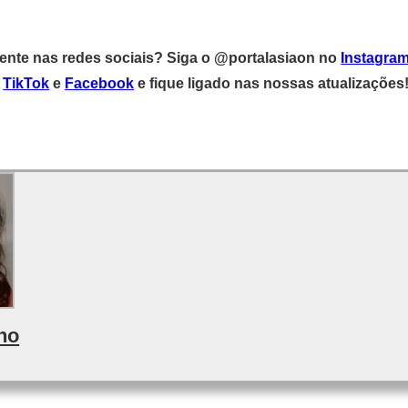
gente nas redes sociais? Siga o @portalasiaon no
Instagra
,
TikTok
e
Facebook
e fique ligado nas nossas atualizações
no