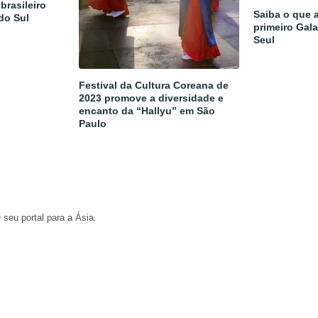
brasileiro
Saiba o que 
 do Sul
primeiro Gal
Seul
Festival da Cultura Coreana de
2023 promove a diversidade e
encanto da “Hallyu” em São
Paulo
 seu portal para a Ásia.