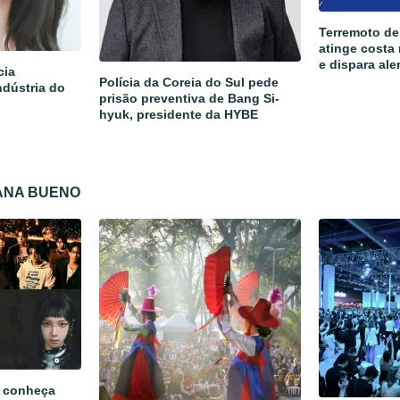
Terremoto de
atinge costa
e dispara ale
cia
Polícia da Coreia do Sul pede
ndústria do
prisão preventiva de Bang Si-
hyuk, presidente da HYBE
IANA BUENO
 conheça