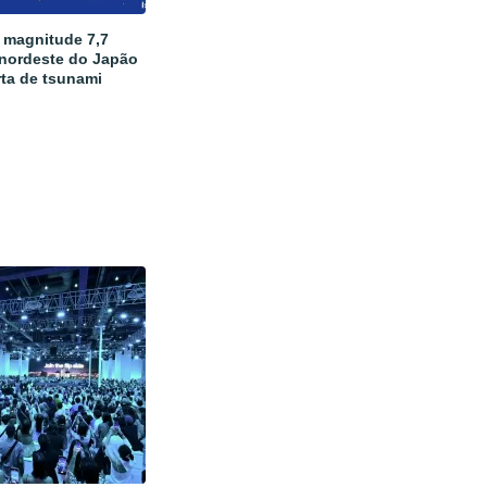
 magnitude 7,7
 nordeste do Japão
rta de tsunami