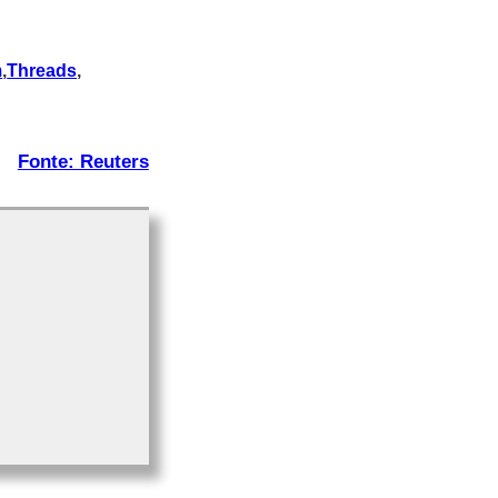
m
,
Threads
,
!
Fonte: Reuters