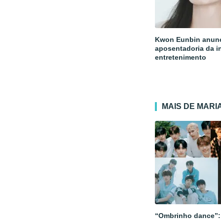
Kwon Eunbin anun
aposentadoria da i
entretenimento
MAIS DE MAR
“Ombrinho dance”: