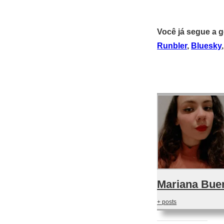
Você já segue a 
Runbler
,
Bluesky
Mariana Bue
+ posts