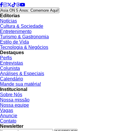
Asia ON 5 Anos: Comemore Aqui!
Editorias
Notícias
Cultura & Sociedade
Entretenimento
Turismo & Gastronomia
Estilo de Vida
Tecnologia & Negócios
Destaques
Perfis
Entrevistas
Colunista
Análises & Especiais
Calendário
Mande sua matéria!
Institucional
Sobre Nós
Nossa missão
Nossa equipe
Vagas
Anuncie
Contato
Newsletter