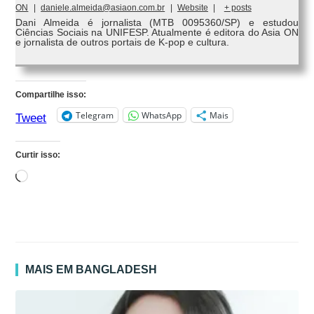
ON
|
daniele.almeida@asiaon.com.br
|
Website
|
+ posts
Dani Almeida é jornalista (MTB 0095360/SP) e estudou
Ciências Sociais na UNIFESP. Atualmente é editora do Asia ON
e jornalista de outros portais de K-pop e cultura.
Compartilhe isso:
Telegram
WhatsApp
Mais
Tweet
Curtir isso:
Carregando...
MAIS EM BANGLADESH