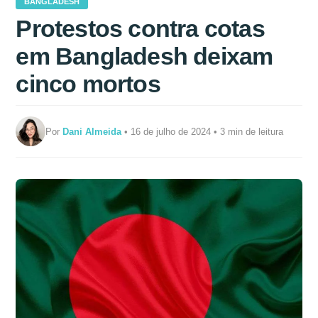
BANGLADESH
Protestos contra cotas
em Bangladesh deixam
cinco mortos
Por
Dani Almeida
• 16 de julho de 2024 • 3 min de leitura