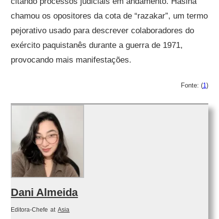
citando processos judiciais em andamento. Hasina
chamou os opositores da cota de “razakar”, um termo
pejorativo usado para descrever colaboradores do
exército paquistanês durante a guerra de 1971,
provocando mais manifestações.
Fonte: (
1
)
Dani Almeida
Editora-Chefe
at
Asia