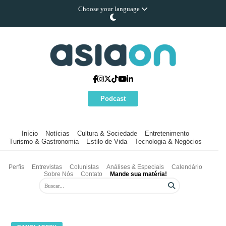
Choose your language
Podcast
Início
Notícias
Cultura & Sociedade
Entretenimento
Turismo & Gastronomia
Estilo de Vida
Tecnologia & Negócios
Perfis
Entrevistas
Colunistas
Análises & Especiais
Calendário
Sobre Nós
Contato
Mande sua matéria!