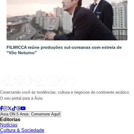
FILMICCA reúne produções sul-coreanas com estreia de
“Vôo Noturno”
Conectando você às tendências, cultura e negócios do continente asiático.
O seu portal para a Ásia.
Asia ON 5 Anos: Comemore Aqui!
Editorias
Notícias
Cultura & Sociedade