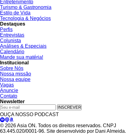
Entretenimento
Turismo & Gastronomia
Estilo de Vida
Tecnologia & Negócios
Destaques
Perfis
Entrevistas
Colunista
Análises & Especiais
Calendário
Mande sua matéria!
Institucional
Sobre Nós
Nossa missão
Nossa equipe
Vagas
Anuncie
Contato
Newsletter
INSCREVER
OUÇA NOSSO PODCAST
© 2026 Asia ON. Todos os direitos reservados. CNPJ
63.445.020/0001-96. Site desenvolvido por Dani Almeida.
Política de Privacidade
Termos de Uso
Padrões Editoriais