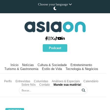
Choose your language
Podcast
Início
Notícias
Cultura & Sociedade
Entretenimento
Turismo & Gastronomia
Estilo de Vida
Tecnologia & Negócios
Perfis
Entrevistas
Colunistas
Análises & Especiais
Calendário
Sobre Nós
Contato
Mande sua matéria!