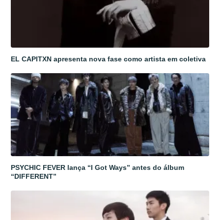
EL CAPITXN apresenta nova fase como artista em coletiva
PSYCHIC FEVER lança “I Got Ways” antes do álbum
“DIFFERENT”