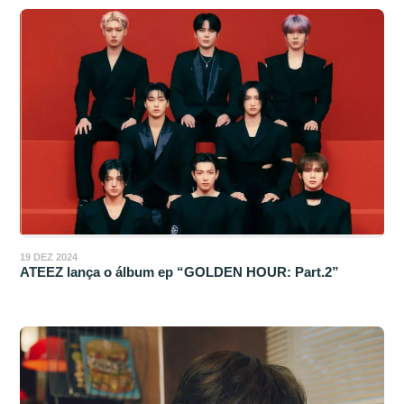
19 DEZ 2024
ATEEZ lança o álbum ep “GOLDEN HOUR: Part.2”