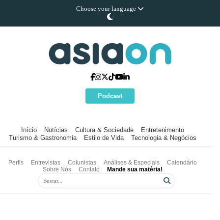
Choose your language
Podcast
Início
Notícias
Cultura & Sociedade
Entretenimento
Turismo & Gastronomia
Estilo de Vida
Tecnologia & Negócios
Perfis
Entrevistas
Colunistas
Análises & Especiais
Calendário
Sobre Nós
Contato
Mande sua matéria!