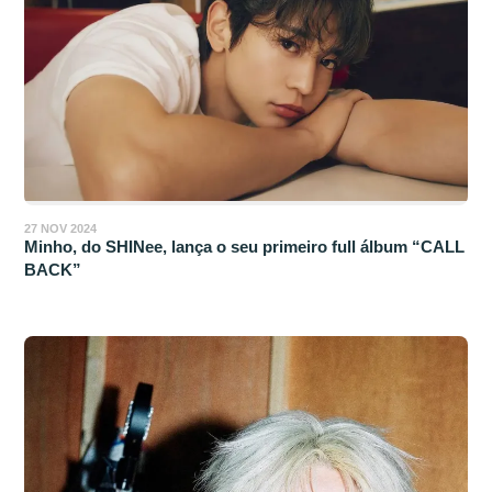
27 NOV 2024
Minho, do SHINee, lança o seu primeiro full álbum “CALL
BACK”