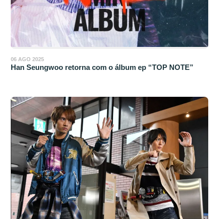
06 AGO 2025
Han Seungwoo retorna com o álbum ep “TOP NOTE”