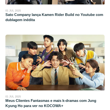
01 JUL 2025
Sato Company lança Kamen Rider Build no Youtube com
dublagem inédita
01 JUL 2025
Meus Clientes Fantasmas e mais k-dramas com Jung
Kyung Ho para ver no KOCOWA+