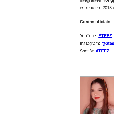
integrantes
Hong
estreou em 2018 
Contas oficiais
:
YouTube:
ATEEZ
Instagram:
@atee
Spotify:
ATEEZ