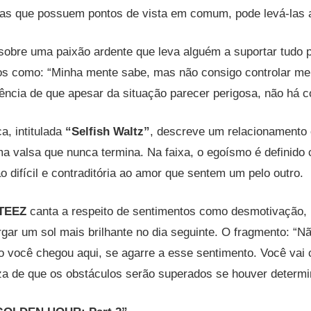
oas que possuem pontos de vista em comum, pode levá-las 
sobre uma paixão ardente que leva alguém a suportar tudo 
s como: “Minha mente sabe, mas não consigo controlar meu
ência de que apesar da situação parecer perigosa, não há c
a, intitulada
“Selfish Waltz”
, descreve um relacionamento
a valsa que nunca termina. Na faixa, o egoísmo é definido
o difícil e contraditória ao amor que sentem um pelo outro.
TEEZ
canta a respeito de sentimentos como desmotivação
gar um sol mais brilhante no dia seguinte. O fragmento: “N
 você chegou aqui, se agarre a esse sentimento. Você vai 
eza de que os obstáculos serão superados se houver determ