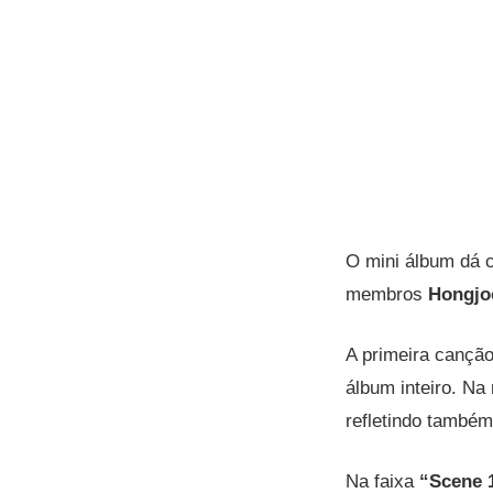
O mini álbum dá c
membros
Hongjo
A primeira cançã
álbum inteiro. Na
refletindo também
Na faixa
“Scene 