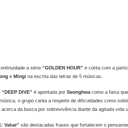
ontinuidade a série
“GOLDEN HOUR”
e conta com a parti
ong
e
Mingi
na escrita das letras de 5 músicas.
o
“DEEP DIVE”
é apontada por
Seonghwa
como a faixa que
 música, o grupo canta a respeito de dificuldades como soli
 acerca da busca por sobrevivência diante da agitada vida 
1: Value”
são destacadas frases que fortalecem o pensame