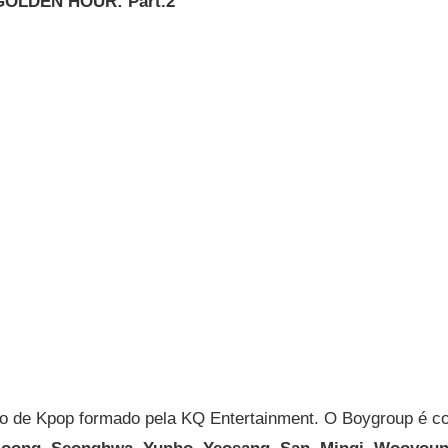
GOLDEN HOUR: Part.2”
o de Kpop formado pela KQ Entertainment. O Boygroup é c