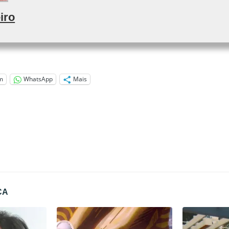
iro
m
WhatsApp
Mais
CA