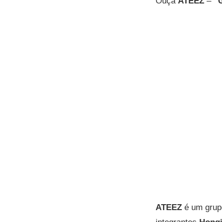
Ouça
ATEEZ
–
“
ATEEZ
é um grup