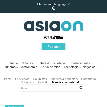
Choose your language
Podcast
Início
Notícias
Cultura & Sociedade
Entretenimento
Turismo & Gastronomia
Estilo de Vida
Tecnologia & Negócios
Perfis
Entrevistas
Colunistas
Análises & Especiais
Calendário
Sobre Nós
Contato
Mande sua matéria!