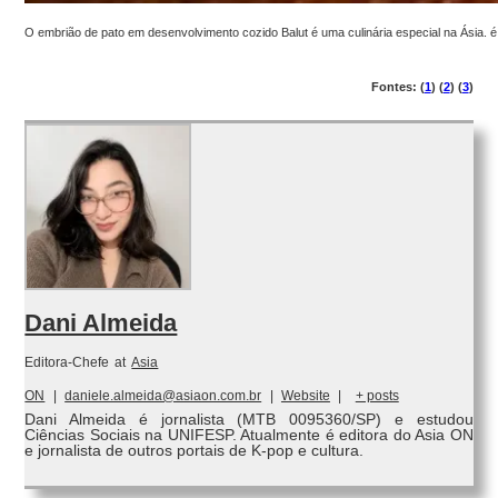
O embrião de pato em desenvolvimento cozido Balut é uma culinária especial na Ásia. é
Fontes: (
1
) (
2
) (
3
)
Dani Almeida
Editora-Chefe
at
Asia
ON
|
daniele.almeida@asiaon.com.br
|
Website
|
+ posts
Dani Almeida é jornalista (MTB 0095360/SP) e estudou
Ciências Sociais na UNIFESP. Atualmente é editora do Asia ON
e jornalista de outros portais de K-pop e cultura.