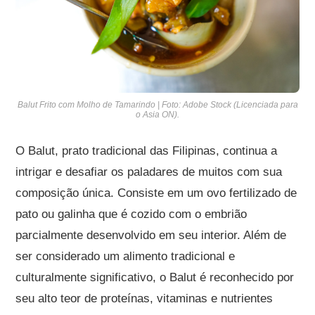
Balut Frito com Molho de Tamarindo | Foto: Adobe Stock (Licenciada para
o Asia ON).
O Balut, prato tradicional das Filipinas, continua a
intrigar e desafiar os paladares de muitos com sua
composição única. Consiste em um ovo fertilizado de
pato ou galinha que é cozido com o embrião
parcialmente desenvolvido em seu interior. Além de
ser considerado um alimento tradicional e
culturalmente significativo, o Balut é reconhecido por
seu alto teor de proteínas, vitaminas e nutrientes