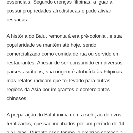
essenciais. Segundo crenças filipinas, a iguaria
possui propriedades afrodisíacas e pode aliviar
ressacas.
A história do Balut remonta à era pré-colonial, e sua
popularidade se mantém até hoje, sendo
comercializado como comida de rua ou servido em
restaurantes. Apesar de ser consumido em diversos
países asiáticos, sua origem é atribuída às Filipinas,
mas relatos indicam que foi levado para outras
regiões da Ásia por imigrantes e comerciantes
chineses.
A preparação do Balut inicia com a seleção de ovos
fertilizados, que são incubados por um período de 14
a 21 dias. Durante esse tempo, o embrião começa a