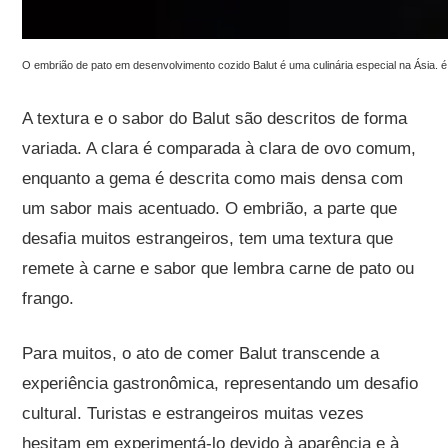
O embrião de pato em desenvolvimento cozido Balut é uma culinária especial na Ásia. é 
A textura e o sabor do Balut são descritos de forma
variada. A clara é comparada à clara de ovo comum,
enquanto a gema é descrita como mais densa com
um sabor mais acentuado. O embrião, a parte que
desafia muitos estrangeiros, tem uma textura que
remete à carne e sabor que lembra carne de pato ou
frango.
Para muitos, o ato de comer Balut transcende a
experiência gastronômica, representando um desafio
cultural. Turistas e estrangeiros muitas vezes
hesitam em experimentá-lo devido à aparência e à