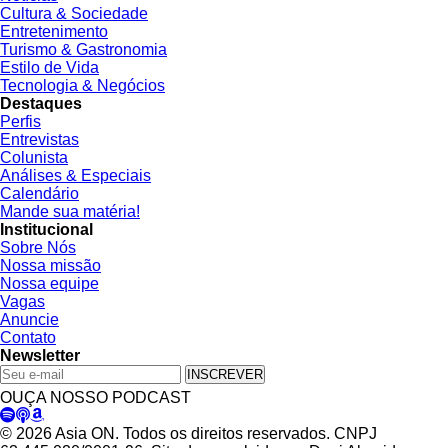
Cultura & Sociedade
Entretenimento
Turismo & Gastronomia
Estilo de Vida
Tecnologia & Negócios
Destaques
Perfis
Entrevistas
Colunista
Análises & Especiais
Calendário
Mande sua matéria!
Institucional
Sobre Nós
Nossa missão
Nossa equipe
Vagas
Anuncie
Contato
Newsletter
INSCREVER
OUÇA NOSSO PODCAST
© 2026 Asia ON. Todos os direitos reservados. CNPJ