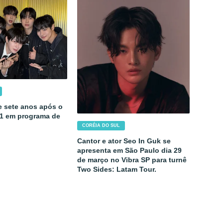
e sete anos após o
1 em programa de
CORÉIA DO SUL
Cantor e ator Seo In Guk se
apresenta em São Paulo dia 29
de março no Vibra SP para turnê
Two Sides: Latam Tour.