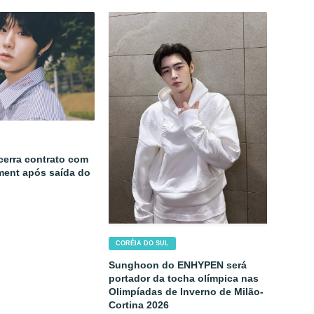
cerra contrato com
ment após saída do
CORÉIA DO SUL
Sunghoon do ENHYPEN será
portador da tocha olímpica nas
Olimpíadas de Inverno de Milão-
Cortina 2026