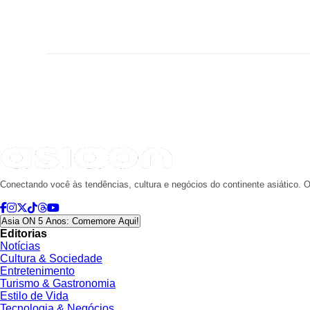
Conectando você às tendências, cultura e negócios do continente asiático. O
Asia ON 5 Anos: Comemore Aqui!
Editorias
Notícias
Cultura & Sociedade
Entretenimento
Turismo & Gastronomia
Estilo de Vida
Tecnologia & Negócios