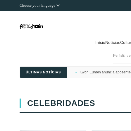
Choose your language
Início
Notícias
Cultu
Perfis
Entre
Kwon Eunbin anuncia aposentado
ÚLTIMAS NOTÍCIAS
CELEBRIDADES