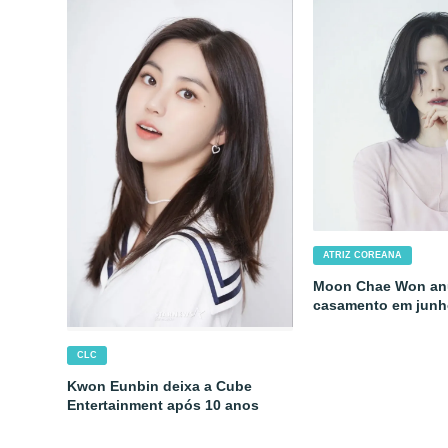
ATRIZ COREANA
Moon Chae Won an
casamento em jun
CLC
Kwon Eunbin deixa a Cube
Entertainment após 10 anos