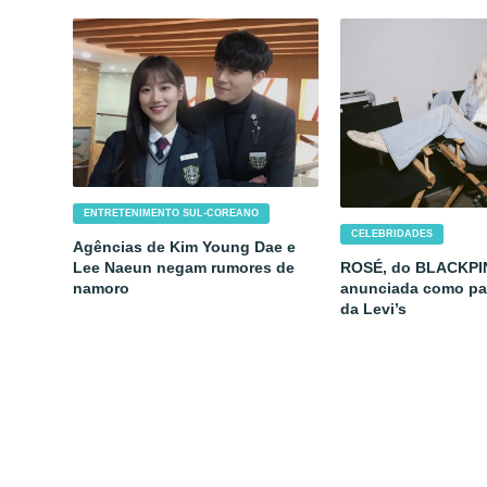
ENTRETENIMENTO SUL-COREANO
CELEBRIDADES
Agências de Kim Young Dae e
ROSÉ, do BLACKPI
Lee Naeun negam rumores de
anunciada como par
namoro
da Levi’s