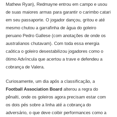
Mathew Ryan), Redmayne entrou em campo e usou
de suas maiores armas para garantir o carimbo catari
em seu passaporte. O jogador dançou, gritou e até
mesmo chutou a garrafinha de água do goleiro
peruano Pedro Gallese (com anotações de onde os
australianos chutavam).
Com toda essa energia
caótica o goleiro desestabilizou jogadores como o
ótimo Advíncula que acertou a trave e defendeu a
cobrança de Valera.
Curiosamente, um dia após a classificação, a
Football Association Board
alterou a regra do
pênalti, onde os goleiros agora precisam estar com
os dois pés sobre a linha até a cobrança do
adversário, o que deve coibir performances como a