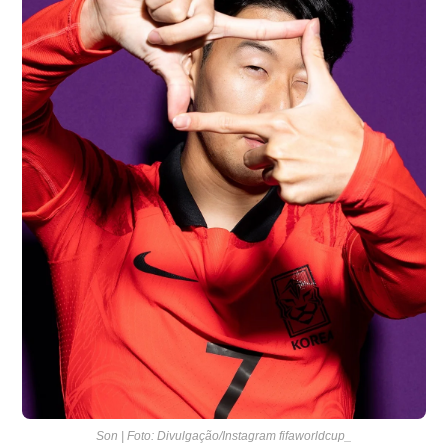
Son | Foto: Divulgação/Instagram fifaworldcup_