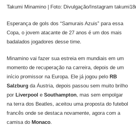
Takumi Minamino | Foto: Divulgação/Instagram takumi18
Esperança de gols dos “Samurais Azuis” para essa
Copa, o jovem atacante de 27 anos é um dos mais
badalados jogadores desse time.
Minamino vai fazer sua estreia em mundiais em um
momento de recuperação na carreira, depois de um
início promissor na Europa. Ele já jogou pelo
RB
Salzburg
da Áustria, depois passou sem muito brilho
por
Liverpool
e
Southampton
, mas sem empolgar
na terra dos Beatles, aceitou uma proposta do futebol
francês onde se destaca novamente, agora com a
camisa do
Monaco
.