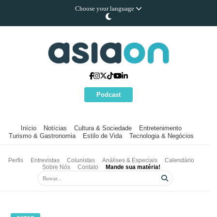
Choose your language
Podcast
Início
Notícias
Cultura & Sociedade
Entretenimento
Turismo & Gastronomia
Estilo de Vida
Tecnologia & Negócios
Perfis
Entrevistas
Colunistas
Análises & Especiais
Calendário
Sobre Nós
Contato
Mande sua matéria!