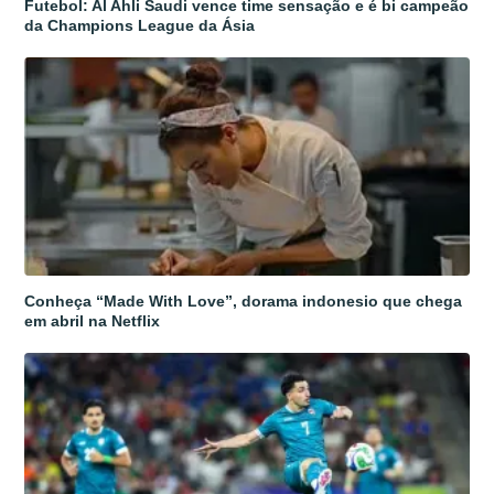
Futebol: Al Ahli Saudi vence time sensação e é bi campeão
da Champions League da Ásia
Conheça “Made With Love”, dorama indonesio que chega
em abril na Netflix