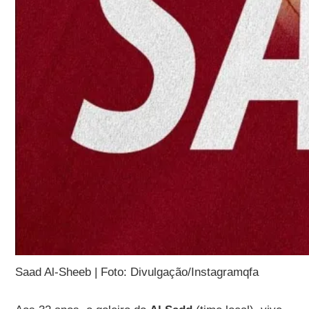
Saad Al-Sheeb | Foto: Divulgação/Instagramqfa