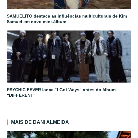
SAMUELiTO destaca as influências multiculturais de Kim
Samuel em novo mini-álbum
PSYCHIC FEVER lança “I Got Ways” antes do álbum
“DIFFERENT”
MAIS DE DANI ALMEIDA