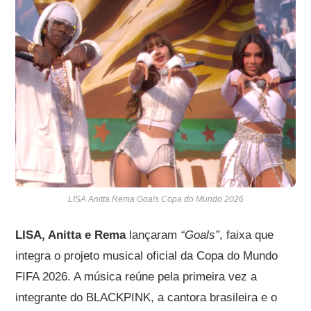
LISA Anitta Rema Goals Copa do Mundo 2026
LISA, Anitta e Rema
lançaram
“Goals”
, faixa que
integra o projeto musical oficial da Copa do Mundo
FIFA 2026. A música reúne pela primeira vez a
integrante do BLACKPINK, a cantora brasileira e o