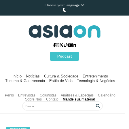
Choose your language
Podcast
Início
Notícias
Cultura & Sociedade
Entretenimento
Turismo & Gastronomia
Estilo de Vida
Tecnologia & Negócios
Perfis
Entrevistas
Colunistas
Análises & Especiais
Calendário
Sobre Nós
Contato
Mande sua matéria!