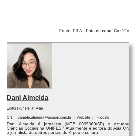
Fonte: FIFA
| Foto de capa: CazéTV
Dani Almeida
Editora-Chefe
at
Asia
ON
|
daniele.almeida@asiaon.com.br
|
Website
|
+ posts
Dani Almeida é jornalista (MTB 0095360/SP) e estudou
Ciências Sociais na UNIFESP. Atualmente é editora do Asia ON
e jornalista de outros portais de K-pop e cultura.