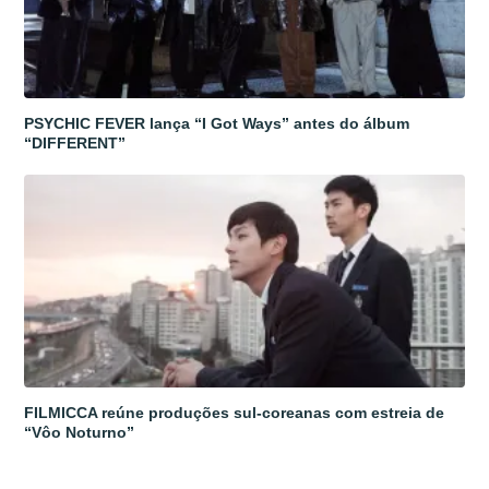
PSYCHIC FEVER lança “I Got Ways” antes do álbum
“DIFFERENT”
FILMICCA reúne produções sul-coreanas com estreia de
“Vôo Noturno”