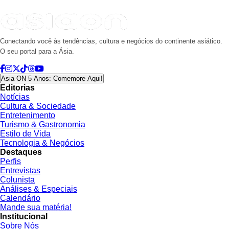
Conectando você às tendências, cultura e negócios do continente asiático.
O seu portal para a Ásia.
Asia ON 5 Anos: Comemore Aqui!
Editorias
Notícias
Cultura & Sociedade
Entretenimento
Turismo & Gastronomia
Estilo de Vida
Tecnologia & Negócios
Destaques
Perfis
Entrevistas
Colunista
Análises & Especiais
Calendário
Mande sua matéria!
Institucional
Sobre Nós