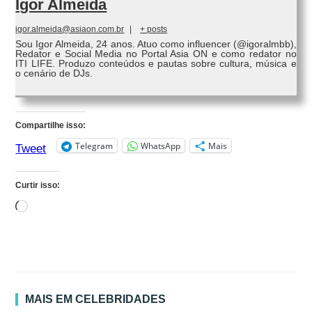
Igor Almeida
igor.almeida@asiaon.com.br
|
+ posts
Sou Igor Almeida, 24 anos. Atuo como influencer (@igoralmbb),
Redator e Social Media no Portal Asia ON e como redator no
ITI LIFE. Produzo conteúdos e pautas sobre cultura, música e
o cenário de DJs.
Compartilhe isso:
Telegram
WhatsApp
Mais
Tweet
Curtir isso:
Carregando...
MAIS EM CELEBRIDADES