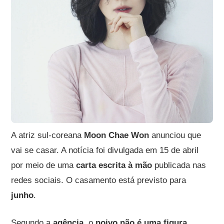
A atriz sul-coreana
Moon Chae Won
anunciou que
vai se casar. A notícia foi divulgada em 15 de abril
por meio de uma
carta escrita à mão
publicada nas
redes sociais. O casamento está previsto para
junho
.
Segundo a
agência
, o
noivo não é uma figura