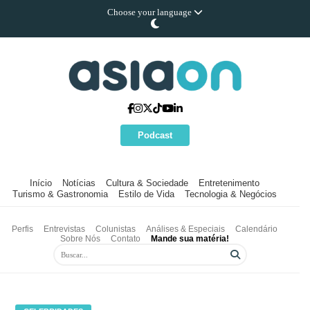
Choose your language
Podcast
Início
Notícias
Cultura & Sociedade
Entretenimento
Turismo & Gastronomia
Estilo de Vida
Tecnologia & Negócios
Perfis
Entrevistas
Colunistas
Análises & Especiais
Calendário
Sobre Nós
Contato
Mande sua matéria!