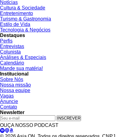
Notícias
Cultura & Sociedade
Entretenimento
Turismo & Gastronomia
Estilo de Vida
Tecnologia & Negócios
Destaques
Perfis
Entrevistas
Colunista
Análises & Especiais
Calendário
Mande sua matéria!
Institucional
Sobre Nós
Nossa missão
Nossa equipe
Vagas
Anuncie
Contato
Newsletter
INSCREVER
OUÇA NOSSO PODCAST
© 2026 Asia ON. Todos os direitos reservados. CNPJ