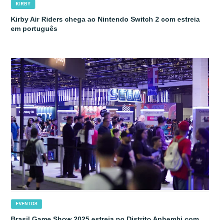
KIRBY
Kirby Air Riders chega ao Nintendo Switch 2 com estreia
em português
EVENTOS
Brasil Game Show 2025 estreia no Distrito Anhembi com