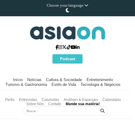
Choose your language
Podcast
Início
Notícias
Cultura & Sociedade
Entretenimento
Turismo & Gastronomia
Estilo de Vida
Tecnologia & Negócios
Perfis
Entrevistas
Colunistas
Análises & Especiais
Calendário
Sobre Nós
Contato
Mande sua matéria!