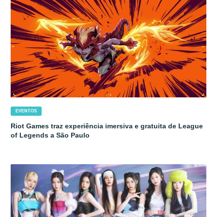
EVENTOS
Riot Games traz experiência imersiva e gratuita de League
of Legends a São Paulo