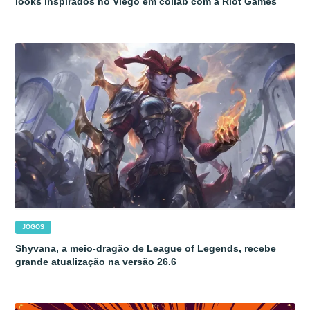
looks inspirados no Viego em collab com a Riot Games
JOGOS
Shyvana, a meio-dragão de League of Legends, recebe
grande atualização na versão 26.6