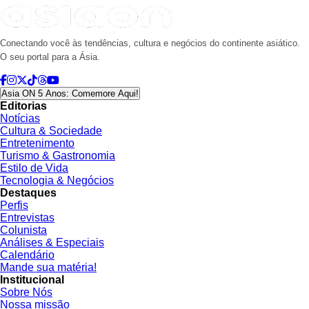
Conectando você às tendências, cultura e negócios do continente asiático.
O seu portal para a Ásia.
Asia ON 5 Anos: Comemore Aqui!
Editorias
Notícias
Cultura & Sociedade
Entretenimento
Turismo & Gastronomia
Estilo de Vida
Tecnologia & Negócios
Destaques
Perfis
Entrevistas
Colunista
Análises & Especiais
Calendário
Mande sua matéria!
Institucional
Sobre Nós
Nossa missão