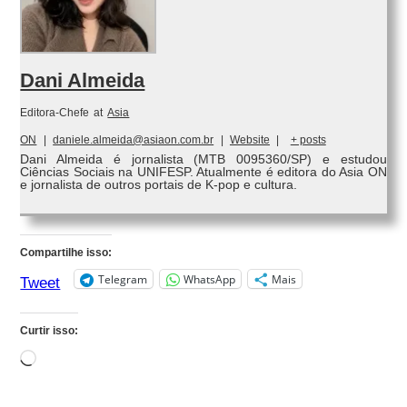
Dani Almeida
Editora-Chefe
at
Asia
ON
|
daniele.almeida@asiaon.com.br
|
Website
|
+ posts
Dani Almeida é jornalista (MTB 0095360/SP) e estudou
Ciências Sociais na UNIFESP. Atualmente é editora do Asia ON
e jornalista de outros portais de K-pop e cultura.
Compartilhe isso:
Telegram
WhatsApp
Mais
Tweet
Curtir isso:
Carregando...