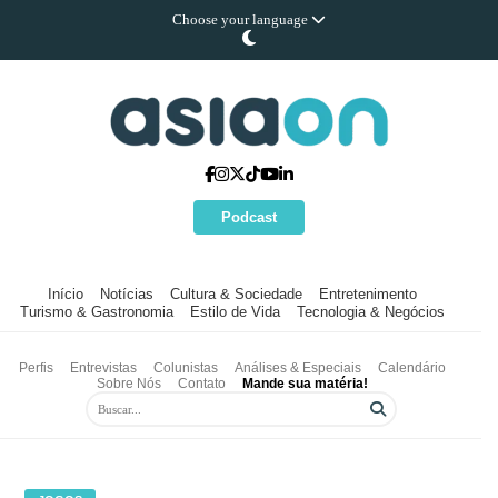
Choose your language
Podcast
Início
Notícias
Cultura & Sociedade
Entretenimento
Turismo & Gastronomia
Estilo de Vida
Tecnologia & Negócios
Perfis
Entrevistas
Colunistas
Análises & Especiais
Calendário
Sobre Nós
Contato
Mande sua matéria!