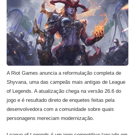
A Riot Games anuncia a reformulação completa de
Shyvana, uma das campeãs mais antigas de League
of Legends. A atualização chega na versão 26.6 do
jogo e é resultado direto de enquetes feitas pela
desenvolvedora com a comunidade sobre quais
personagens mereciam modernização.
League of Legends é um jogo competitivo lançado em