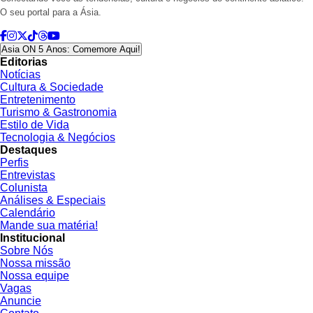
O seu portal para a Ásia.
Asia ON 5 Anos: Comemore Aqui!
Editorias
Notícias
Cultura & Sociedade
Entretenimento
Turismo & Gastronomia
Estilo de Vida
Tecnologia & Negócios
Destaques
Perfis
Entrevistas
Colunista
Análises & Especiais
Calendário
Mande sua matéria!
Institucional
Sobre Nós
Nossa missão
Nossa equipe
Vagas
Anuncie