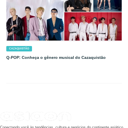
CAZAQUISTÃO
Q-POP: Conheça o gênero musical do Cazaquistão
Conectando você às tendências, cultura e negócios do continente asiático.