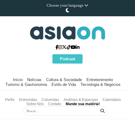
Choose your language
Podcast
Início
Notícias
Cultura & Sociedade
Entretenimento
Turismo & Gastronomia
Estilo de Vida
Tecnologia & Negócios
Perfis
Entrevistas
Colunistas
Análises & Especiais
Calendário
Sobre Nós
Contato
Mande sua matéria!