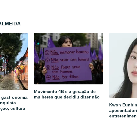
 ALMEIDA
Movimento 4B e a geração de
mulheres que decidiu dizer não
a gastronomia
onquista
Kwon Eunbin
ição, cultura
aposentadori
entretenimen