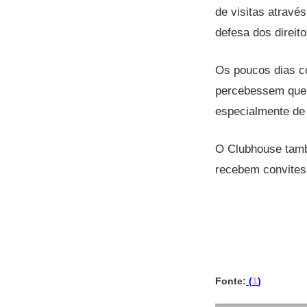
de visitas através
defesa dos direit
Os poucos dias co
percebessem que 
especialmente de
O Clubhouse tamb
recebem convites
Fonte:
(
1
)