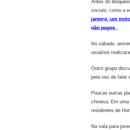
Antes do bloqueio
sociais, como a 
janeiro, um moto
não pagos
.
No sábado, anive
usuários realizar
Outro grupo discu
pela vez de falar
Poucas outras pl
chinesa. Em uma s
residentes de Ho
Na sala para jove