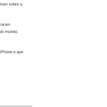
tiram sobre a
izaram
 do mundo,
 iPhone e que