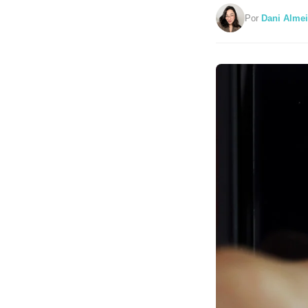
Por
Dani Alme