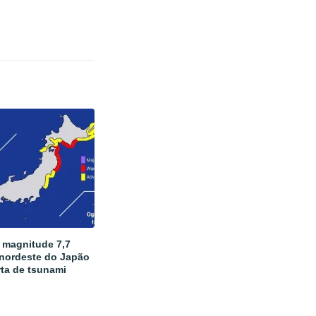
 magnitude 7,7
 nordeste do Japão
rta de tsunami