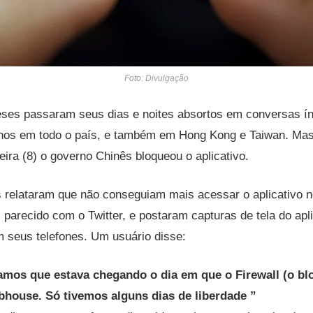
Foto: Divulgação
eses passaram seus dias e noites absortos em conversas í
hos em todo o país, e também em Hong Kong e Taiwan. Mas
eira (8) o governo Chinês bloqueou o aplicativo.
s relataram que não conseguiam mais acessar o aplicativo 
 parecido com o Twitter, e postaram capturas de tela do apl
 seus telefones. Um usuário disse:
mos que estava chegando o dia em que o Firewall (o bl
bhouse. Só tivemos alguns dias de liberdade ”