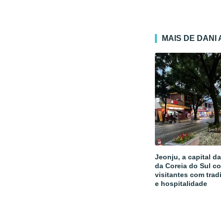
MAIS DE DANI
Jeonju, a capital d
da Coreia do Sul c
visitantes com trad
e hospitalidade