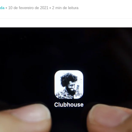
ida
• 10 de fevereiro de 2021 • 2 min de leitura