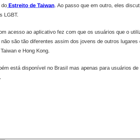
 do
Estreito de Taiwan
. Ao passo que em outro, eles discu
os LGBT.
m acesso ao aplicativo fez com que os usuários que o util
não são tão diferentes assim dos jovens de outros lugares
 Taiwan e Hong Kong.
ém está disponível no Brasil mas apenas para usuários de
.