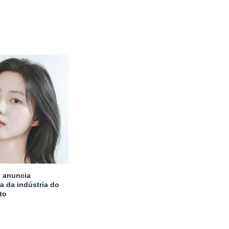
 anuncia
a da indústria do
to