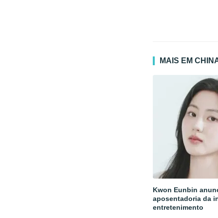
MAIS EM CHIN
Kwon Eunbin anun
aposentadoria da i
entretenimento