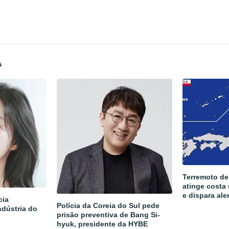
A
Terremoto de
atinge costa
e dispara ale
cia
Polícia da Coreia do Sul pede
ndústria do
prisão preventiva de Bang Si-
hyuk, presidente da HYBE