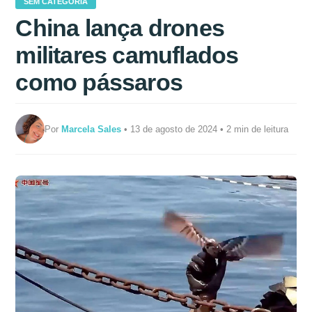
SEM CATEGORIA
China lança drones
militares camuflados
como pássaros
Por
Marcela Sales
• 13 de agosto de 2024 • 2 min de leitura