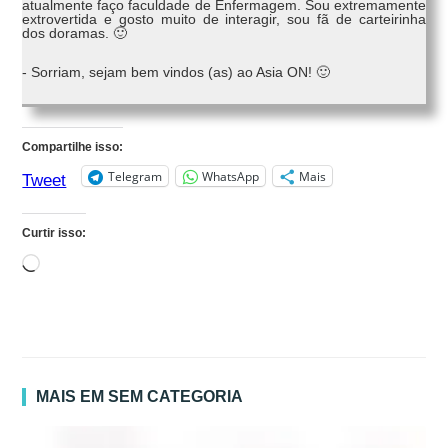
atualmente faço faculdade de Enfermagem. Sou extremamente
extrovertida e gosto muito de interagir, sou fã de carteirinha
dos doramas. 🙂
- Sorriam, sejam bem vindos (as) ao Asia ON! 🙂
Compartilhe isso:
Telegram
WhatsApp
Mais
Tweet
Curtir isso:
Carregando...
MAIS EM SEM CATEGORIA