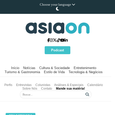
Choose your language
Podcast
Início
Notícias
Cultura & Sociedade
Entretenimento
Turismo & Gastronomia
Estilo de Vida
Tecnologia & Negócios
Perfis
Entrevistas
Colunistas
Análises & Especiais
Calendário
Sobre Nós
Contato
Mande sua matéria!