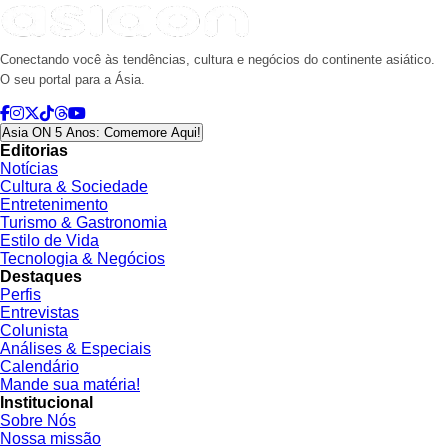
Conectando você às tendências, cultura e negócios do continente asiático.
O seu portal para a Ásia.
Asia ON 5 Anos: Comemore Aqui!
Editorias
Notícias
Cultura & Sociedade
Entretenimento
Turismo & Gastronomia
Estilo de Vida
Tecnologia & Negócios
Destaques
Perfis
Entrevistas
Colunista
Análises & Especiais
Calendário
Mande sua matéria!
Institucional
Sobre Nós
Nossa missão