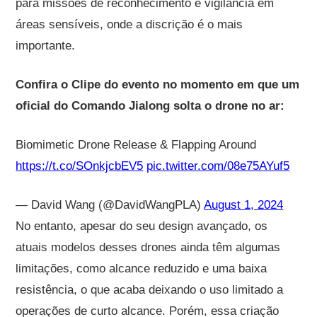
para missões de reconhecimento e vigilância em
áreas sensíveis, onde a discrição é o mais
importante.
Confira o Clipe do evento no momento em que um
oficial do Comando Jialong solta o drone no ar:
Biomimetic Drone Release & Flapping Around
https://t.co/SOnkjcbEV5
pic.twitter.com/08e75AYuf5
— David Wang (@DavidWangPLA)
August 1, 2024
No entanto, apesar do seu design avançado, os
atuais modelos desses drones ainda têm algumas
limitações, como alcance reduzido e uma baixa
resistência, o que acaba deixando o uso limitado a
operações de curto alcance. Porém, essa criação