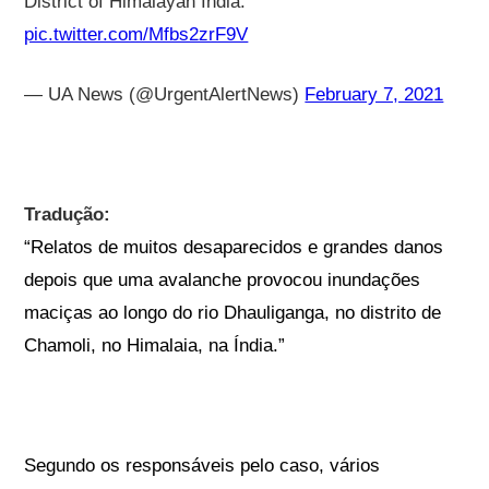
District of Himalayan India.
pic.twitter.com/Mfbs2zrF9V
— UA News (@UrgentAlertNews)
February 7, 2021
Tradução:
“Relatos de muitos desaparecidos e grandes danos
depois que uma avalanche provocou inundações
maciças ao longo do rio Dhauliganga, no distrito de
Chamoli, no Himalaia, na Índia.”
Segundo os responsáveis pelo caso, vários