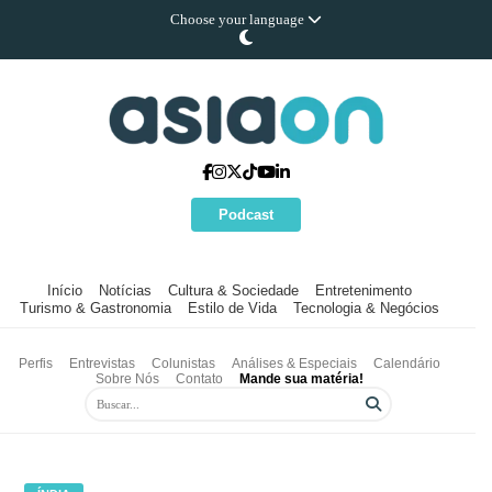
Choose your language
Podcast
Início
Notícias
Cultura & Sociedade
Entretenimento
Turismo & Gastronomia
Estilo de Vida
Tecnologia & Negócios
Perfis
Entrevistas
Colunistas
Análises & Especiais
Calendário
Sobre Nós
Contato
Mande sua matéria!