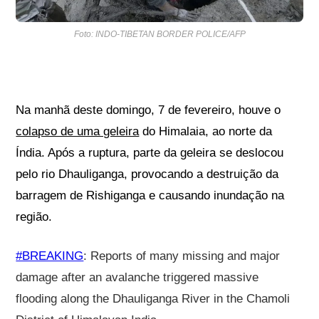
Foto: INDO-TIBETAN BORDER POLICE/AFP
Na manhã deste domingo, 7 de fevereiro, houve o
colapso de uma geleira
do Himalaia, ao norte da
Índia. Após a ruptura, parte da geleira se deslocou
pelo rio Dhauliganga, provocando a destruição da
barragem de Rishiganga e causando inundação na
região.
#BREAKING
: Reports of many missing and major
damage after an avalanche triggered massive
flooding along the Dhauliganga River in the Chamoli