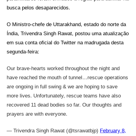
busca pelos desaparecidos.
O Ministro-chefe de Uttarakhand, estado do norte da
Índia,
Trivendra Singh Rawat,
postou uma atualização
em sua conta oficial do Twitter na madrugada desta
segunda-feira:
Our brave-hearts worked throughout the night and
have reached the mouth of tunnel…rescue operations
are ongoing in full swing & we are hoping to save
more lives. Unfortunately, rescue teams have also
recovered 11 dead bodies so far. Our thoughts and
prayers are with everyone.
— Trivendra Singh Rawat (@tsrawatbjp)
February 8,