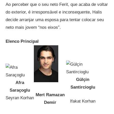
Ao perceber que o seu neto Ferit, que acaba de voltar
do exterior, é irresponsável e inconsequente, Halis
decide arranjar uma esposa para tentar colocar seu
neto mais jovem “nos eixos”.
Elenco Principal
Gülçin
Afra
Santircioglu
Saraçoglu
Mert Ramazan
Seyran Korhan
Ifakat Korhan
Demir