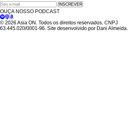
INSCREVER
OUÇA NOSSO PODCAST
© 2026 Asia ON. Todos os direitos reservados. CNPJ
63.445.020/0001-96. Site desenvolvido por Dani Almeida.
Política de Privacidade
Termos de Uso
Padrões Editoriais