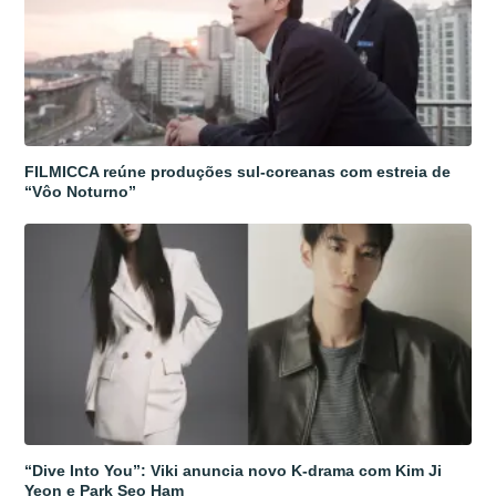
FILMICCA reúne produções sul-coreanas com estreia de
“Vôo Noturno”
“Dive Into You”: Viki anuncia novo K-drama com Kim Ji
Yeon e Park Seo Ham