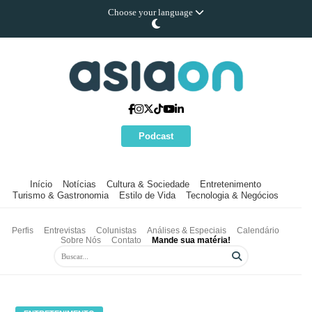
Choose your language
Podcast
Início
Notícias
Cultura & Sociedade
Entretenimento
Turismo & Gastronomia
Estilo de Vida
Tecnologia & Negócios
Perfis
Entrevistas
Colunistas
Análises & Especiais
Calendário
Sobre Nós
Contato
Mande sua matéria!