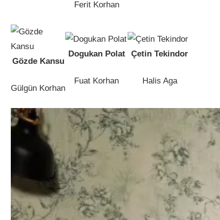
Ferit Korhan
Dogukan Polat
Çetin Tekindor
Gözde Kansu
Fuat Korhan
Halis Aga
Gülgün Korhan