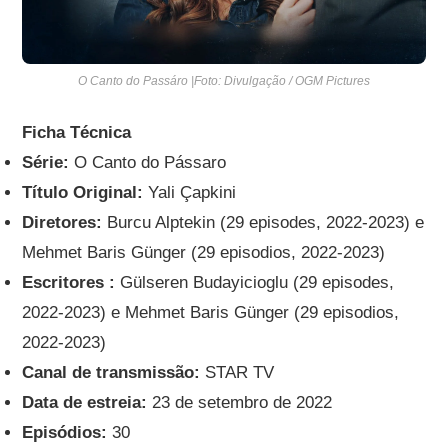
O Canto do Passáro |Foto: Divulgação / OGM Pictures
Ficha Técnica
Série:
O Canto do Pássaro
Título Original:
Yali Çapkini
Diretores:
Burcu Alptekin (29 episodes, 2022-2023) e
Mehmet Baris Günger (29 episodios, 2022-2023)
Escritores :
Gülseren Budayicioglu (29 episodes,
2022-2023) e Mehmet Baris Günger (29 episodios,
2022-2023)
Canal de transmissão:
STAR TV
Data de estreia:
23 de setembro de 2022
Episódios:
30