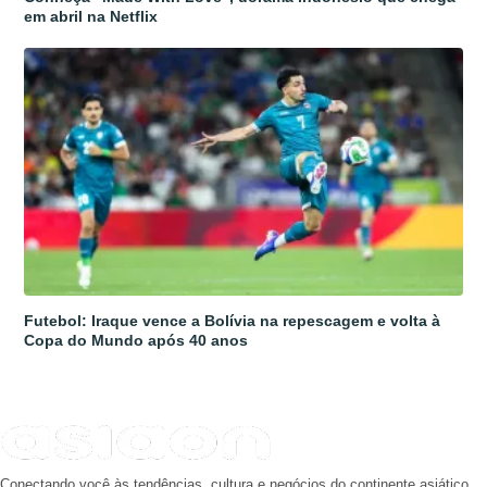
em abril na Netflix
Futebol: Iraque vence a Bolívia na repescagem e volta à
Copa do Mundo após 40 anos
Conectando você às tendências, cultura e negócios do continente asiático.