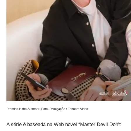
Promise in the Summer |Foto: Divulgação / Tencent Video
A série é baseada na Web novel “Master Devil Don’t