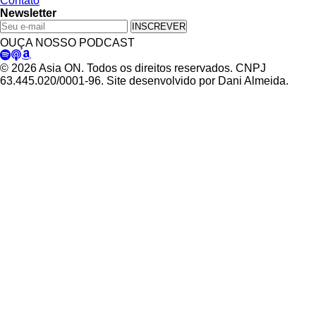
Contato
Newsletter
INSCREVER
OUÇA NOSSO PODCAST
© 2026 Asia ON. Todos os direitos reservados. CNPJ
63.445.020/0001-96. Site desenvolvido por Dani Almeida.
Política de Privacidade
Termos de Uso
Padrões Editoriais