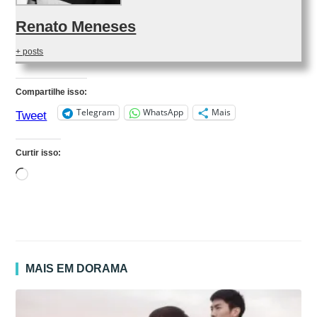
Renato Meneses
+ posts
Compartilhe isso:
Telegram
WhatsApp
Mais
Tweet
Curtir isso:
Carregando...
MAIS EM DORAMA