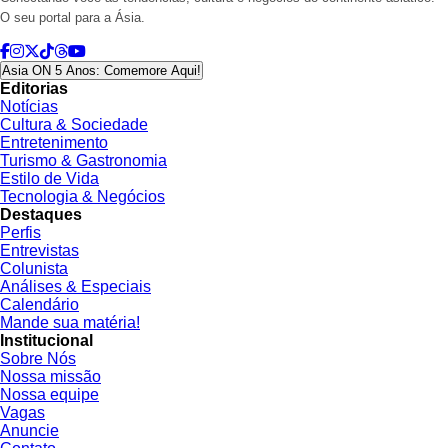
O seu portal para a Ásia.
Asia ON 5 Anos: Comemore Aqui!
Editorias
Notícias
Cultura & Sociedade
Entretenimento
Turismo & Gastronomia
Estilo de Vida
Tecnologia & Negócios
Destaques
Perfis
Entrevistas
Colunista
Análises & Especiais
Calendário
Mande sua matéria!
Institucional
Sobre Nós
Nossa missão
Nossa equipe
Vagas
Anuncie