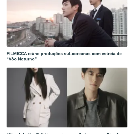
FILMICCA reúne produções sul-coreanas com estreia de
“Vôo Noturno”