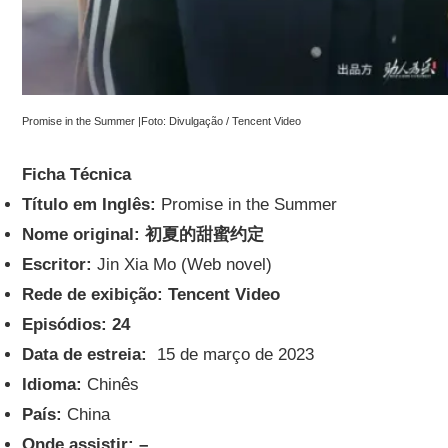
Promise in the Summer |Foto: Divulgação / Tencent Video
Ficha Técnica
Título em Inglês:
Promise in the Summer
Nome original: 初夏的甜蜜约定
Escritor:
Jin Xia Mo (Web novel)
Rede de exibição: Tencent Video
Episódios: 24
Data de estreia:
15 de março de 2023
Idioma:
Chinês
País:
China
Onde assistir: –