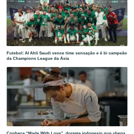
Futebol: Al Ahli Saudi vence time sensação e é bi campeão
da Champions League da Ásia
Conheça “Made With Love”, dorama indonesio que chega