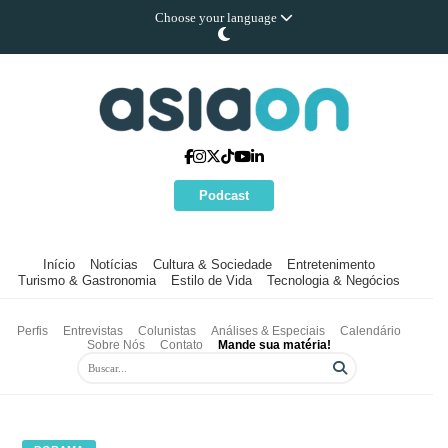
Choose your language
Podcast
Início
Notícias
Cultura & Sociedade
Entretenimento
Turismo & Gastronomia
Estilo de Vida
Tecnologia & Negócios
Perfis
Entrevistas
Colunistas
Análises & Especiais
Calendário
Sobre Nós
Contato
Mande sua matéria!