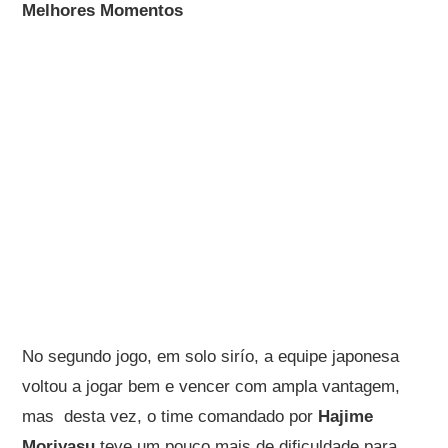
Melhores Momentos
No segundo jogo, em solo sirío, a equipe japonesa
voltou a jogar bem e vencer com ampla vantagem,
mas desta vez, o time comandado por
Hajime
Moriyasu
teve um pouco mais de dificuldade para