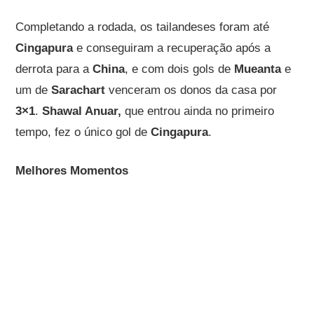
Completando a rodada, os tailandeses foram até
Cingapura
e conseguiram a recuperação após a
derrota para a
China
, e com dois gols de
Mueanta
e
um de
Sarachart
venceram os donos da casa por
3×1
.
Shawal Anuar,
que entrou ainda no primeiro
tempo, fez o único gol de
Cingapura
.
Melhores Momentos