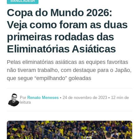
BANGLADESH
Copa do Mundo 2026:
Veja como foram as duas
primeiras rodadas das
Eliminatórias Asiáticas
Pelas eliminatórias asiáticas as equipes favoritas
não tiveram trabalho, com destaque para o Japão,
que segue “empilhando” goleadas
Por
Renato Meneses
• 24 de novembro de 2023 • 12 min de
leitura