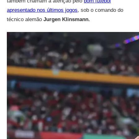
também chamam a atenção pelo
bom futebol
apresentado nos últimos jogos
, sob o comando do
técnico alemão
Jurgen Klinsmann.