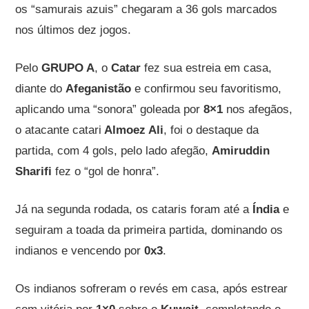
os “samurais azuis” chegaram a 36 gols marcados
nos últimos dez jogos.
Pelo
GRUPO A
, o
Catar
fez sua estreia em casa,
diante do
Afeganistão
e confirmou seu favoritismo,
aplicando uma “sonora” goleada por
8×1
nos afegãos,
o atacante catari
Almoez Ali
, foi o destaque da
partida, com 4 gols, pelo lado afegão,
Amiruddin
Sharifi
fez o “gol de honra”.
Já na segunda rodada, os cataris foram até a
Índia
e
seguiram a toada da primeira partida, dominando os
indianos e vencendo por
0x3
.
Os indianos sofreram o revés em casa, após estrear