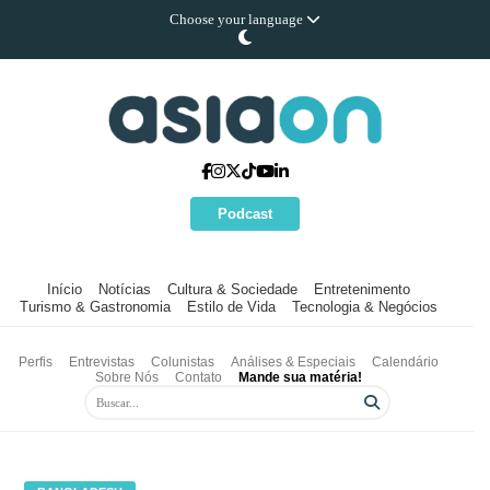
Choose your language
Podcast
Início
Notícias
Cultura & Sociedade
Entretenimento
Turismo & Gastronomia
Estilo de Vida
Tecnologia & Negócios
Perfis
Entrevistas
Colunistas
Análises & Especiais
Calendário
Sobre Nós
Contato
Mande sua matéria!