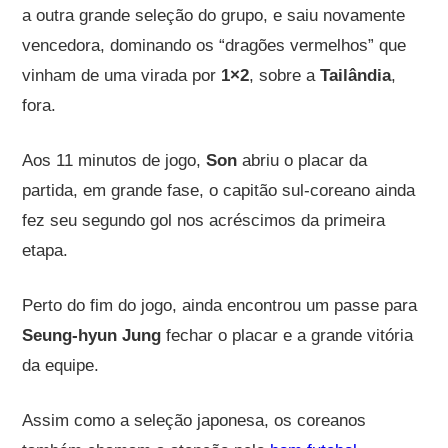
a outra grande seleção do grupo, e saiu novamente
vencedora, dominando os “dragões vermelhos” que
vinham de uma virada por
1×2
, sobre a
Tailândia
,
fora.
Aos 11 minutos de jogo,
Son
abriu o placar da
partida, em grande fase, o capitão sul-coreano ainda
fez seu segundo gol nos acréscimos da primeira
etapa.
Perto do fim do jogo, ainda encontrou um passe para
Seung-hyun Jung
fechar o placar e a grande vitória
da equipe.
Assim como a seleção japonesa, os coreanos