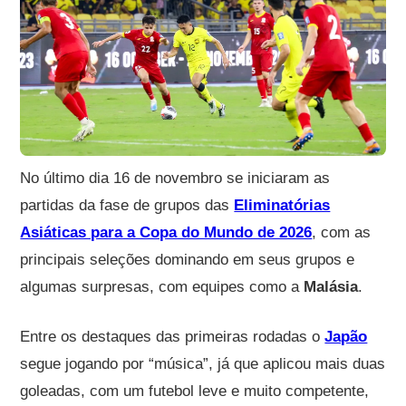
No último dia 16 de novembro se iniciaram as
partidas da fase de grupos das
Eliminatórias
Asiáticas para a Copa do Mundo de 2026
, com as
principais seleções dominando em seus grupos e
algumas surpresas, com equipes como a
Malásia
.
Entre os destaques das primeiras rodadas o
Japão
segue jogando por “música”, já que aplicou mais duas
goleadas, com um futebol leve e muito competente,