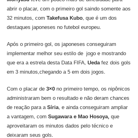
abrir o placar, com o primeiro gol saindo somente aos
32 minutos, com
Takefusa Kubo
, que é um dos
destaques japoneses no futebol europeu.
Após o primeiro gol, os japoneses conseguiram
implementar melhor seu estilo de jogo e mostrando
que era a estrela desta Data FIFA,
Ueda
fez dois gols
em 3 minutos,chegando a 5 em dois jogos.
Com o placar de
3×0
no primeiro tempo, os nipônicos
administraram bem o resultado e não deram chances
de reação para a
Síria
, e ainda conseguiram ampliar
a vantagem, com
Sugawara e Mao Hosoya,
que
aproveitaram os minutos dados pelo técnico e
deixaram seus gols.