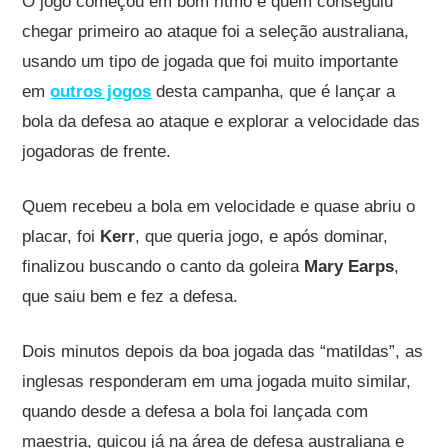
O jogo começou em bom ritmo e quem conseguiu
chegar primeiro ao ataque foi a seleção australiana,
usando um tipo de jogada que foi muito importante
em
outros jogos
desta campanha, que é lançar a
bola da defesa ao ataque e explorar a velocidade das
jogadoras de frente.
Quem recebeu a bola em velocidade e quase abriu o
placar, foi
Kerr
, que queria jogo, e após dominar,
finalizou buscando o canto da goleira
Mary Earps
,
que saiu bem e fez a defesa.
Dois minutos depois da boa jogada das “matildas”, as
inglesas responderam em uma jogada muito similar,
quando desde a defesa a bola foi lançada com
maestria, quicou já na área de defesa australiana e