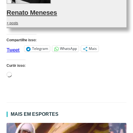
Renato Meneses
+ posts
Compartilhe isso:
Telegram
WhatsApp
Mais
Tweet
Curtir isso:
Carregando...
MAIS EM ESPORTES