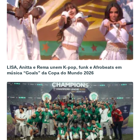
LISA, Anitta e Rema unem K-pop, funk e Afrobeats em
música “Goals” da Copa do Mundo 2026