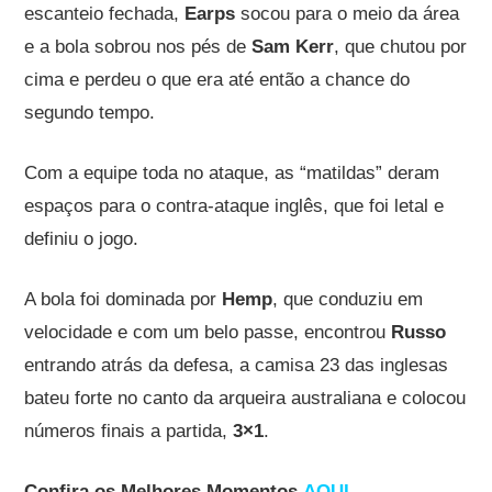
escanteio fechada,
Earps
socou para o meio da área
e a bola sobrou nos pés de
Sam Kerr
, que chutou por
cima e perdeu o que era até então a chance do
segundo tempo.
Com a equipe toda no ataque, as “matildas” deram
espaços para o contra-ataque inglês, que foi letal e
definiu o jogo.
A bola foi dominada por
Hemp
, que conduziu em
velocidade e com um belo passe, encontrou
Russo
entrando atrás da defesa, a camisa 23 das inglesas
bateu forte no canto da arqueira australiana e colocou
números finais a partida,
3×1
.
Confira os Melhores Momentos
AQUI