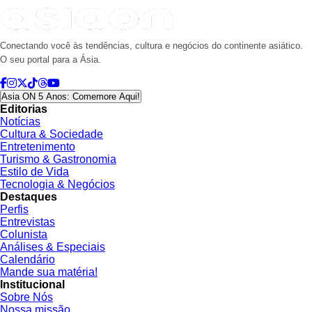
Conectando você às tendências, cultura e negócios do continente asiático.
O seu portal para a Ásia.
Asia ON 5 Anos: Comemore Aqui!
Editorias
Notícias
Cultura & Sociedade
Entretenimento
Turismo & Gastronomia
Estilo de Vida
Tecnologia & Negócios
Destaques
Perfis
Entrevistas
Colunista
Análises & Especiais
Calendário
Mande sua matéria!
Institucional
Sobre Nós
Nossa missão