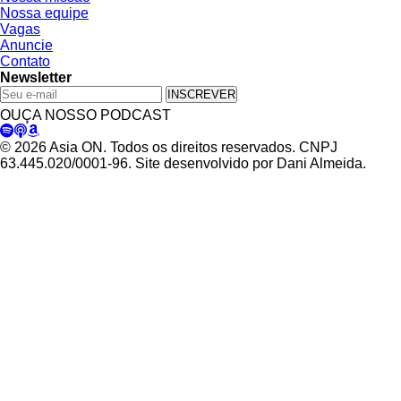
Nossa equipe
Vagas
Anuncie
Contato
Newsletter
INSCREVER
OUÇA NOSSO PODCAST
© 2026 Asia ON. Todos os direitos reservados. CNPJ
63.445.020/0001-96. Site desenvolvido por Dani Almeida.
Política de Privacidade
Termos de Uso
Padrões Editoriais