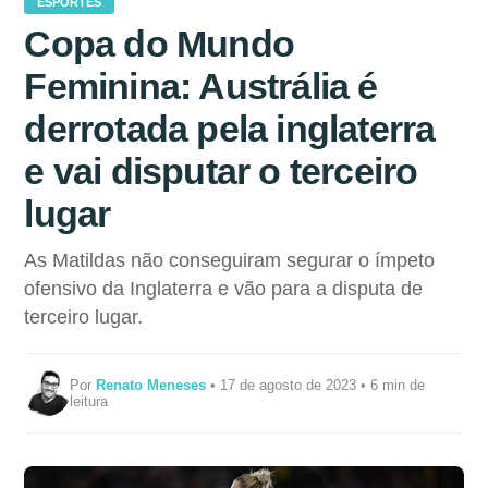
ESPORTES
Copa do Mundo
Feminina: Austrália é
derrotada pela inglaterra
e vai disputar o terceiro
lugar
As Matildas não conseguiram segurar o ímpeto
ofensivo da Inglaterra e vão para a disputa de
terceiro lugar.
Por
Renato Meneses
• 17 de agosto de 2023 • 6 min de
leitura