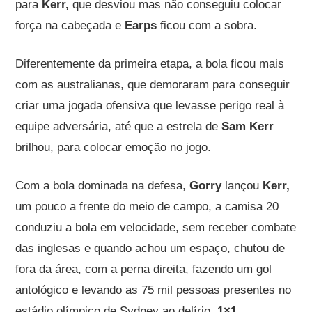
para
Kerr,
que desviou mas não conseguiu colocar
força na cabeçada e
Earps
ficou com a sobra.
Diferentemente da primeira etapa, a bola ficou mais
com as australianas, que demoraram para conseguir
criar uma jogada ofensiva que levasse perigo real à
equipe adversária, até que a estrela de
Sam Kerr
brilhou, para colocar emoção no jogo.
Com a bola dominada na defesa,
Gorry
lançou
Kerr,
um pouco a frente do meio de campo, a camisa 20
conduziu a bola em velocidade, sem receber combate
das inglesas e quando achou um espaço, chutou de
fora da área, com a perna direita, fazendo um gol
antológico e levando as 75 mil pessoas presentes no
estádio olímpico de Sydney ao delírio,
1×1
.