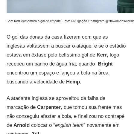
Sam Kerr comemora o gol de empate |Foto: Divulgação / Instagram @fifawomensworld
O gol das donas da casa fizeram com que as
inglesas voltassem a buscar o ataque, e se o estádio
estava em êxtase pelo belíssimo gol de
Kerr,
logo
recebeu um banho de água fria, quando
Bright
encontrou um espaço e lançou a bola na área,
buscando a velocidade de
Hemp.
A atacante inglesa se aproveitou da falha de
marcação de
Carpenter
, que tomou sua frente mas
não conseguiu afastar a bola,
e
finalizou no contrapé
de
Arnold
colocar o “
english team
” novamente em