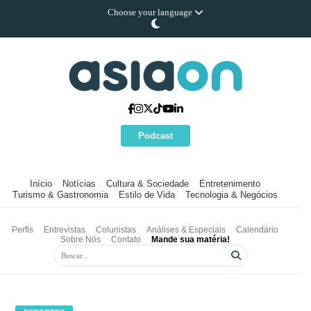
Choose your language
Podcast
Início
Notícias
Cultura & Sociedade
Entretenimento
Turismo & Gastronomia
Estilo de Vida
Tecnologia & Negócios
Perfis
Entrevistas
Colunistas
Análises & Especiais
Calendário
Sobre Nós
Contato
Mande sua matéria!