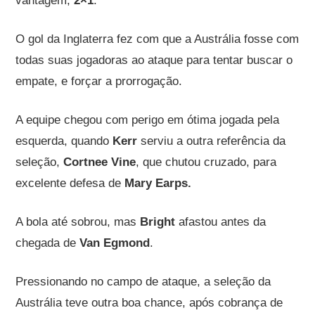
vantagem,
2×1
.
O gol da Inglaterra fez com que a Austrália fosse com
todas suas jogadoras ao ataque para tentar buscar o
empate, e forçar a prorrogação.
A equipe chegou com perigo em ótima jogada pela
esquerda, quando
Kerr
serviu a outra referência da
seleção,
Cortnee Vine
, que chutou cruzado, para
excelente defesa de
Mary Earps.
A bola até sobrou, mas
Bright
afastou antes da
chegada de
Van Egmond
.
Pressionando no campo de ataque, a seleção da
Austrália teve outra boa chance, após cobrança de