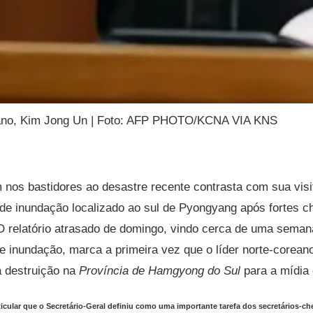
eano, Kim Jong Un | Foto: AFP PHOTO/KCNA VIA KNS
 nos bastidores ao desastre recente contrasta com sua visi
 de inundação localizado ao sul de Pyongyang após fortes 
O relatório atrasado de domingo, vindo cerca de uma seman
de inundação, marca a primeira vez que o líder norte-corea
a destruição na
Província de Hamgyong do Sul
para a mídia 
cular que o Secretário-Geral definiu como uma importante tarefa dos secretários-ch