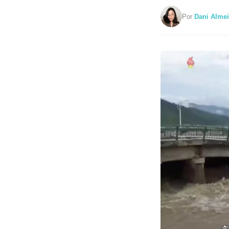
Por
Dani Alme