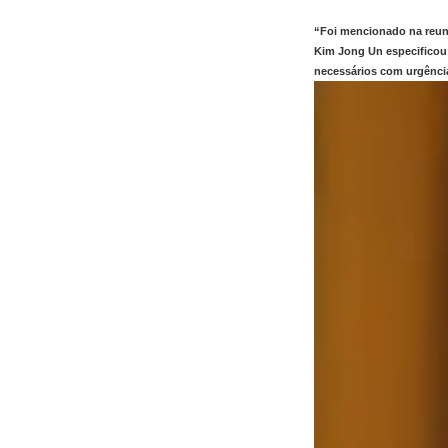
“Foi mencionado na reuni
Kim Jong Un especificou 
necessários com urgênci