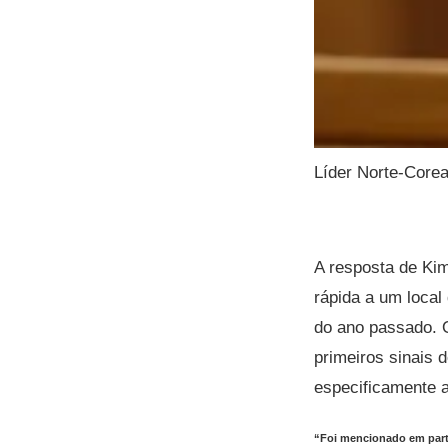
Líder Norte-Cor
A resposta de Kim
rápida a um local
do ano passado. 
primeiros sinais 
especificamente 
“Foi mencionado em parti