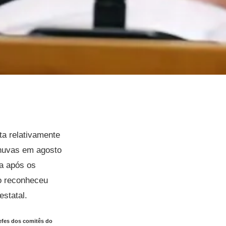
ta relativamente
chuvas em agosto
a após os
no reconheceu
estatal.
efes dos comitês do