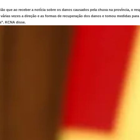
ão que ao receber a notícia sobre os danos causados ​​pela chuva na província, o res
várias vezes a direção e as formas de recuperação dos danos e tomou medidas para 
a”. KCNA disse.