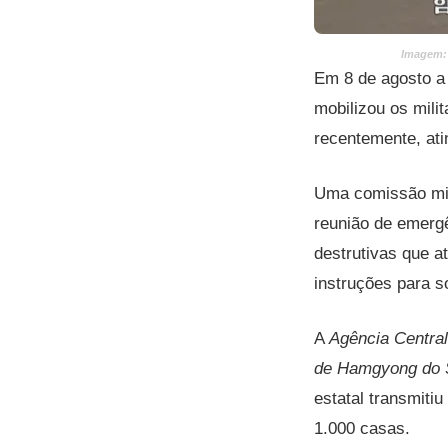
Imagem: 
Em 8 de agosto a
mobilizou os mili
recentemente, ati
Uma comissão mil
reunião de emergê
destrutivas que a
instruções para s
A
Agência Central
de Hamgyong do 
estatal transmiti
1.000 casas.