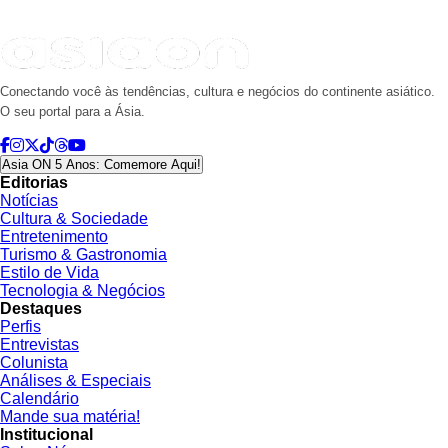
Conectando você às tendências, cultura e negócios do continente asiático.
O seu portal para a Ásia.
Asia ON 5 Anos: Comemore Aqui!
Editorias
Notícias
Cultura & Sociedade
Entretenimento
Turismo & Gastronomia
Estilo de Vida
Tecnologia & Negócios
Destaques
Perfis
Entrevistas
Colunista
Análises & Especiais
Calendário
Mande sua matéria!
Institucional