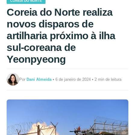
COREIA DO NORTE
Coreia do Norte realiza
novos disparos de
artilharia próximo à ilha
sul-coreana de
Yeonpyeong
Por
Dani Almeida
• 6 de janeiro de 2024 • 2 min de leitura