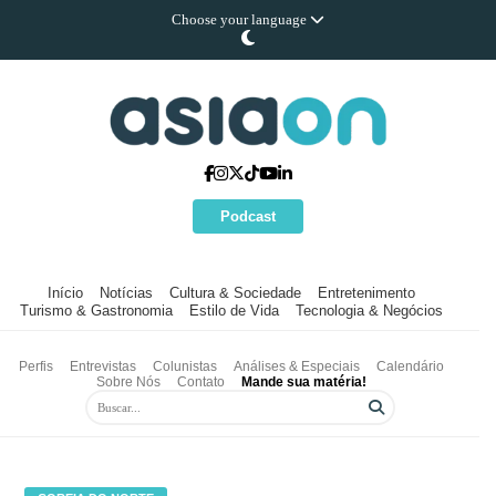
Choose your language
Podcast
Início
Notícias
Cultura & Sociedade
Entretenimento
Turismo & Gastronomia
Estilo de Vida
Tecnologia & Negócios
Perfis
Entrevistas
Colunistas
Análises & Especiais
Calendário
Sobre Nós
Contato
Mande sua matéria!