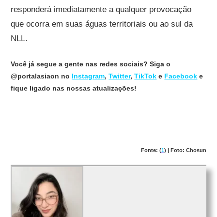
responderá imediatamente a qualquer provocação
que ocorra em suas águas territoriais ou ao sul da
NLL.
Você já segue a gente nas redes sociais? Siga o
@portalasiaon no
Instagram
,
Twitter
,
TikTok
e
Facebook
e
fique ligado nas nossas atualizações!
Fonte: (
1
) | Foto: Chosun