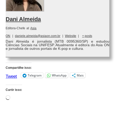
Dani Almeida
Editora-Chefe
at
Asia
ON
|
daniele.almeida@asiaon.com.br
|
Website
|
+ posts
Dani Almeida é jornalista (MTB 0095360/SP) e estudou
Ciências Sociais na UNIFESP. Atualmente é editora do Asia ON
e jornalista de outros portais de K-pop e cultura.
Compartilhe isso:
Telegram
WhatsApp
Mais
Tweet
Curtir isso:
Carregando...