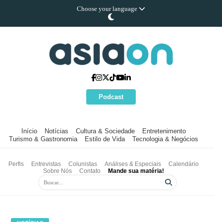
Choose your language
Podcast
Início
Notícias
Cultura & Sociedade
Entretenimento
Turismo & Gastronomia
Estilo de Vida
Tecnologia & Negócios
Perfis
Entrevistas
Colunistas
Análises & Especiais
Calendário
Sobre Nós
Contato
Mande sua matéria!