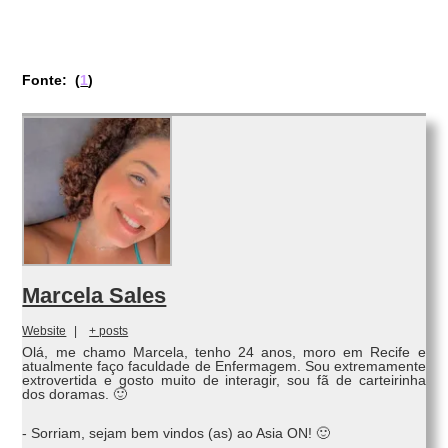
Fonte: (
1
)
Marcela Sales
Website
|
+ posts
Olá, me chamo Marcela, tenho 24 anos, moro em Recife e
atualmente faço faculdade de Enfermagem. Sou extremamente
extrovertida e gosto muito de interagir, sou fã de carteirinha
dos doramas. 🙂
- Sorriam, sejam bem vindos (as) ao Asia ON! 🙂