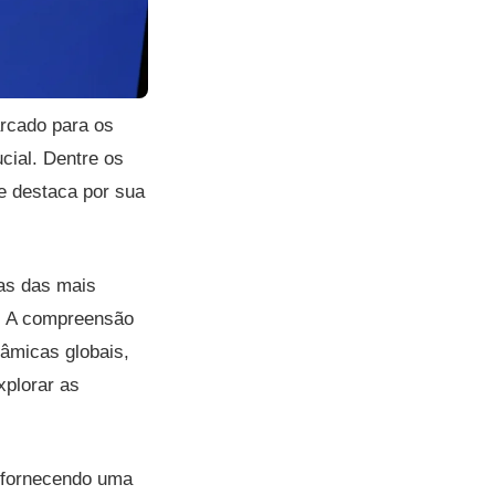
rcado para os
cial. Dentre os
e destaca por sua
mas das mais
e. A compreensão
âmicas globais,
plorar as
a, fornecendo uma