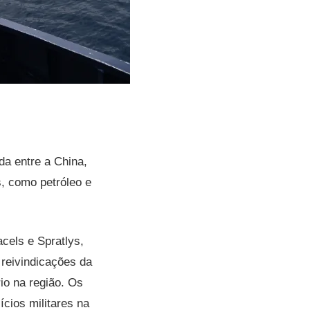
da entre a China,
s, como petróleo e
cels e Spratlys,
 reivindicações da
rio na região. Os
ícios militares na