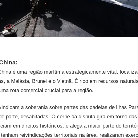
China:
hina é uma região marítima estrategicamente vital, localiza
nas, a Malásia, Brunei e o Vietnã. É rico em recursos naturai
uma rota comercial crucial para a região.
indicam a soberania sobre partes das cadeias de ilhas Para
e parte, desabitadas. O cerne da disputa gira em torno das
iam em direitos históricos, e alega a maior parte do territó
enham reivindicações territoriais na área, realizaram exerc