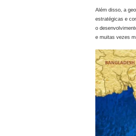
Além disso, a geo
estratégicas e co
o desenvolvimento
e muitas vezes m