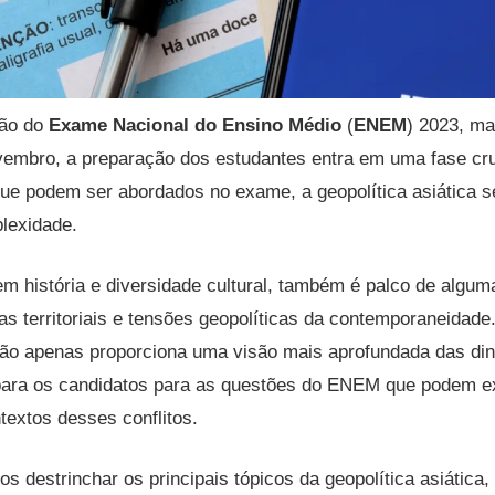
ão do
Exame Nacional do Ensino Médio
(
ENEM
) 2023, ma
vembro, a preparação dos estudantes entra em uma fase cru
ue podem ser abordados no exame, a geopolítica asiática s
lexidade.
 em história e diversidade cultural, também é palco de algu
tas territoriais e tensões geopolíticas da contemporaneidad
não apenas proporciona uma visão mais aprofundada das din
ra os candidatos para as questões do ENEM que podem ex
textos desses conflitos.
mos destrinchar os principais tópicos da geopolítica asiátic