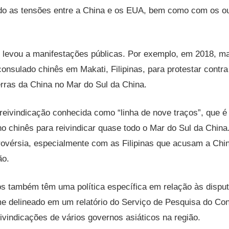
do as tensões entre a China e os EUA, bem como com os ou
 levou a manifestações públicas. Por exemplo, em 2018, ma
consulado chinês em Makati, Filipinas, para protestar contra
rras da China no Mar do Sul da China​​.
reivindicação conhecida como “linha de nove traços”, que
o chinês para reivindicar quase todo o Mar do Sul da China
rovérsia, especialmente com as Filipinas que acusam a Ch
​​.
s também têm uma política específica em relação às disput
me delineado em um relatório do Serviço de Pesquisa do Co
vindicações de vários governos asiáticos na região​​.