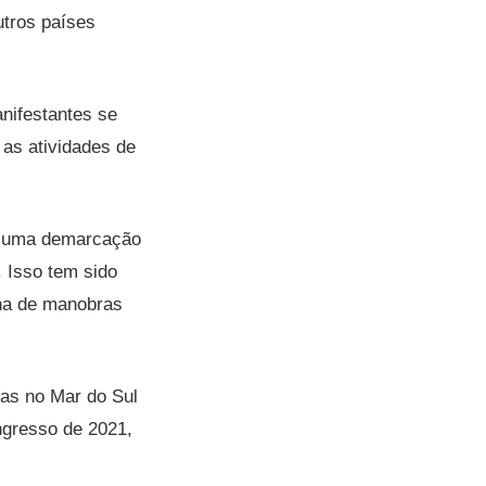
tros países
nifestantes se
 as atividades de
 é uma demarcação
. Isso tem sido
ina de manobras
as no Mar do Sul
ngresso de 2021,