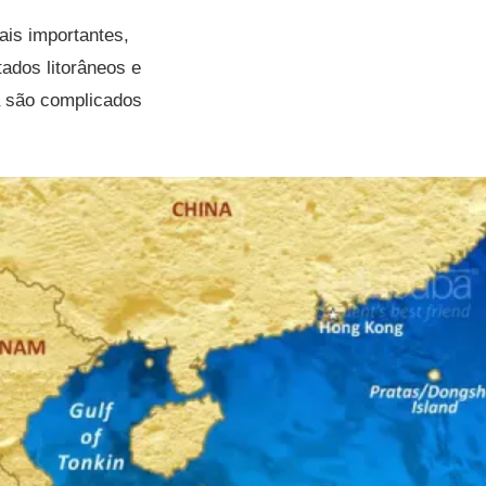
ais importantes,
ados litorâneos e
a são complicados