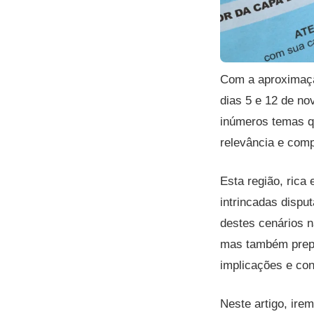
Com a aproximaç
dias 5 e 12 de no
inúmeros temas q
relevância e comp
Esta região, rica
intrincadas dispu
destes cenários 
mas também prepa
implicações e con
Neste artigo, ire