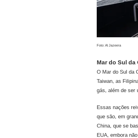
Foto: Al Jazeera
Mar do Sul da 
O Mar do Sul da C
Taiwan, as Filipi
gás, além de ser 
Essas nações reiv
que são, em grand
China, que se base
EUA, embora não t