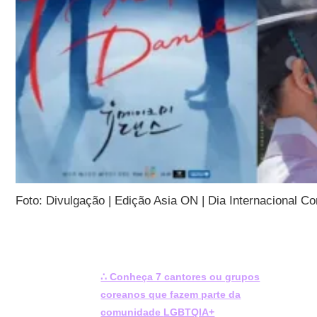
Foto: Divulgação | Edição Asia ON | Dia Internacional C
∴ Conheça 7 cantores ou grupos
coreanos que fazem parte da
comunidade
LGBTQIA+