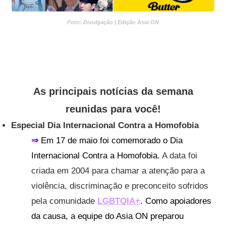
Foto: Divulgação | Edição Asia ON
As principais notícias da semana
reunidas para você!
Especial Dia Internacional Contra a Homofobia
⇒
Em 17 de maio foi comemorado o Dia
Internacional Contra a Homofobia.
A data foi
criada em 2004 para chamar a atenção para a
violência, discriminação e preconceito sofridos
pela comunidade
LGBTQIA+
.
Como apoiadores
da causa, a equipe do Asia ON preparou