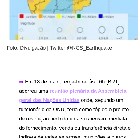
Foto: Divulgação | Twitter @NCS_Earthquake
⇒
Em 18 de maio, terça-feira, às 16h [BRT]
acorreu uma
reunião plenária da Assembleia
geral das Nações Unidas
onde, segundo um
funcionário da ONU, teria como tópico o projeto
de resolução pedindo uma suspensão imediata
do fornecimento, venda ou transferência direta e
indireta de todas as armas, munições e outros