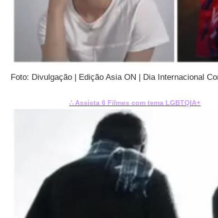
Foto: Divulgação | Edição Asia ON | Dia Internacional C
∴ Assista 6 Filmes com tema LGBTQIA+