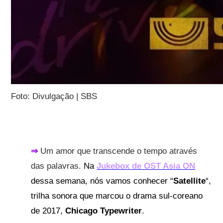
Foto: Divulgação | SBS
⇒
Um amor que transcende o tempo através
das palavras.
Na
Jukebox de OST Asia ON
dessa semana, nós vamos conhecer “
Satellite
“,
trilha sonora que marcou o drama sul-coreano
de 2017,
Chicago Typewriter
.