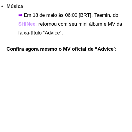
Música
⇒
Em 18 de maio às 06:00 [BRT], Taemin, do
SHINee
,
retornou com seu mini álbum e MV da
faixa-título “Advice”.
Confira agora mesmo o MV oficial de “Advice’: