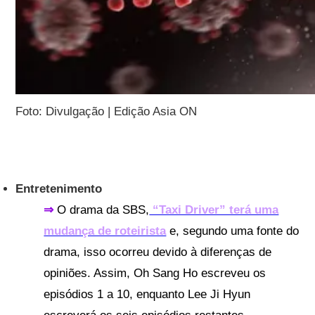
Foto: Divulgação | Edição Asia ON
Entretenimento
⇒
O drama da SBS,
“Taxi Driver” terá uma
mudança de roteirista
e, segundo uma fonte do
drama, isso ocorreu devido à diferenças de
opiniões. Assim, Oh Sang Ho escreveu os
episódios 1 a 10, enquanto Lee Ji Hyun