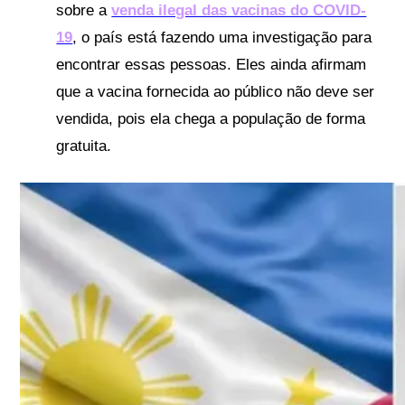
sobre a
venda ilegal das vacinas do COVID-
19
, o país está fazendo uma investigação para
encontrar essas pessoas. Eles ainda afirmam
que a vacina fornecida ao público não deve ser
vendida, pois ela chega a população de forma
gratuita.