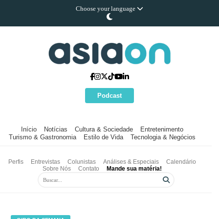
Choose your language
Podcast
Início
Notícias
Cultura & Sociedade
Entretenimento
Turismo & Gastronomia
Estilo de Vida
Tecnologia & Negócios
Perfis
Entrevistas
Colunistas
Análises & Especiais
Calendário
Sobre Nós
Contato
Mande sua matéria!