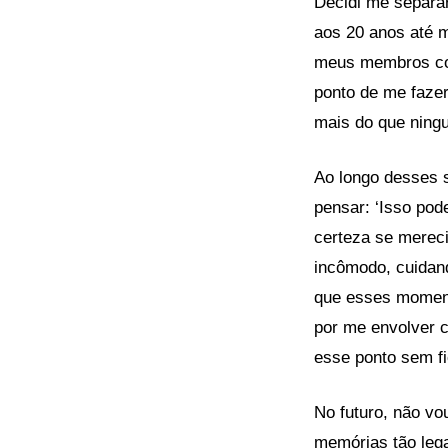
Decidi me separar
aos 20 anos até m
meus membros con
ponto de me fazer
mais do que ning
Ao longo desses 
pensar: ‘Isso pod
certeza se merec
incômodo, cuidand
que esses moment
por me envolver 
esse ponto sem f
No futuro, não vo
memórias tão lega