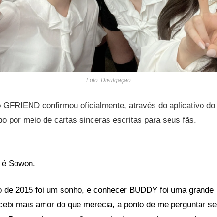
Foto: Divulgação
 GFRIEND confirmou oficialmente, através do aplicativo d
o por meio de cartas sinceras escritas para seus fãs.
 é Sowon.
ro de 2015 foi um sonho, e conhecer BUDDY foi uma grand
cebi mais amor do que merecia, a ponto de me perguntar se