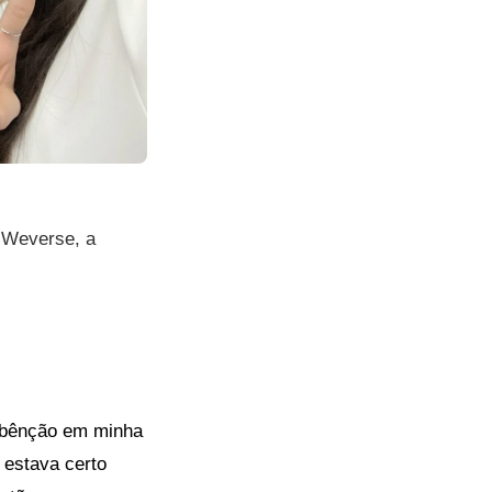
o Weverse, a
e bênção em minha
 estava certo