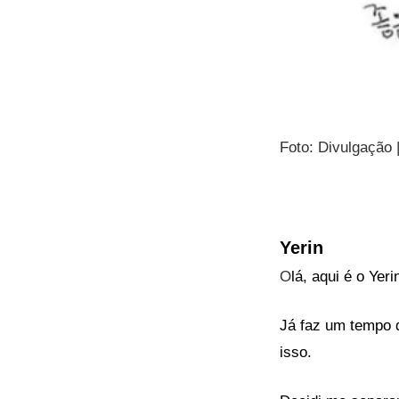
Foto: Divulgação
Yerin
O
lá, aqui é o Ye
Já faz um tempo 
isso.