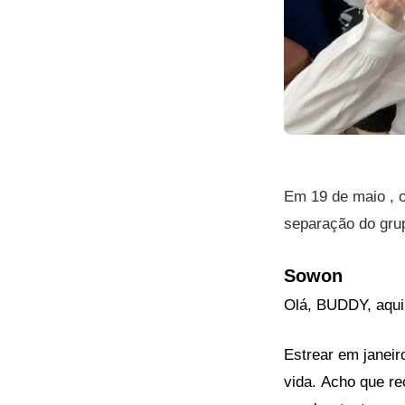
Em 19 de maio , o
separação do grup
Sowon
Olá, BUDDY, aqui
Estrear em janei
vida. Acho que re