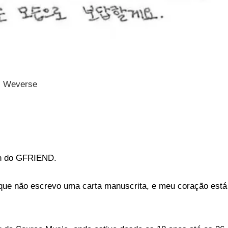
 | Weverse
rin do GFRIEND.
que não escrevo uma carta manuscrita, e meu coração est