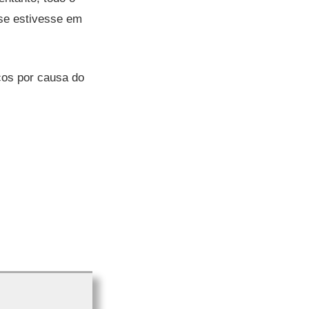
se estivesse em
cos por causa do