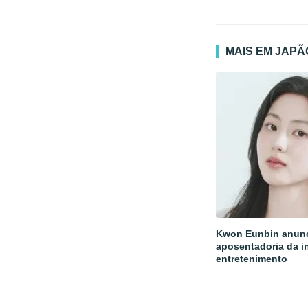
MAIS EM JAPÃ
Kwon Eunbin anun
aposentadoria da i
entretenimento