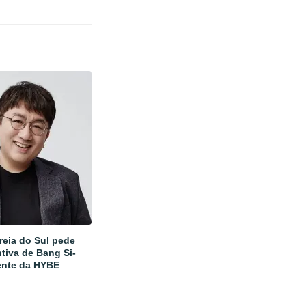
reia do Sul pede
tiva de Bang Si-
ente da HYBE