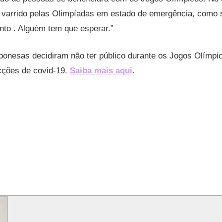
 varrido pelas Olimpíadas em estado de emergência, como 
nto . Alguém tem que esperar.”
ponesas decidiram não ter público durante os Jogos Olímpi
cções de covid-19.
Saiba mais aqui
.