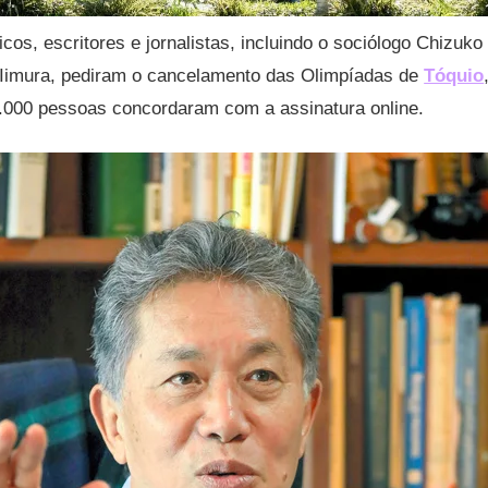
os, escritores e jornalistas, incluindo o sociólogo Chizuko
 Iimura, pediram o cancelamento das Olimpíadas de
Tóquio
0.000 pessoas concordaram com a assinatura online.