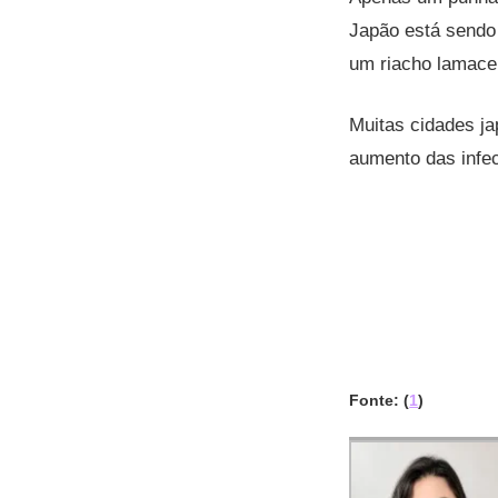
Japão está sendo
um riacho lamace
Muitas cidades ja
aumento das infe
Fonte: (
1
)