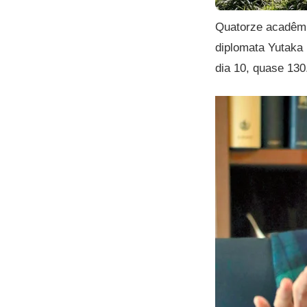
Quatorze acadêmic
diplomata Yutaka
dia 10, quase 13