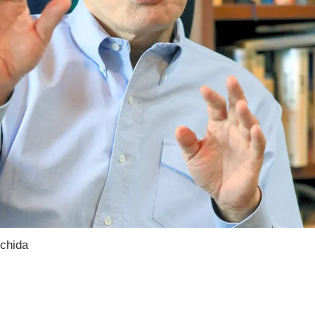
Uchida