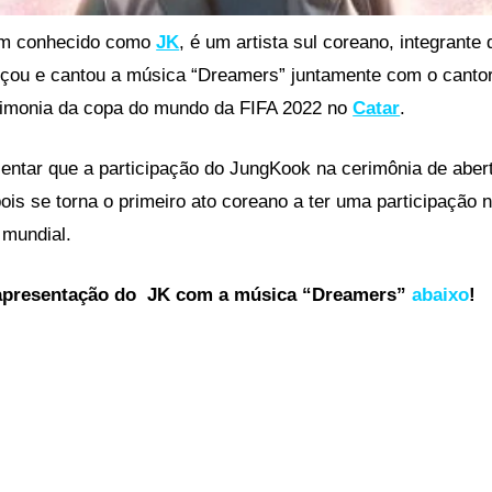
m conhecido como
JK
, é um artista sul coreano, integrant
ançou e cantou a música “Dreamers” juntamente com o canto
rimonia da copa do mundo da FIFA 2022 no
Catar
.
lientar que a participação do JungKook na cerimônia de aber
pois se torna o primeiro ato coreano a ter uma participação 
 mundial.
 apresentação do JK com a música “Dreamers”
abaixo
!