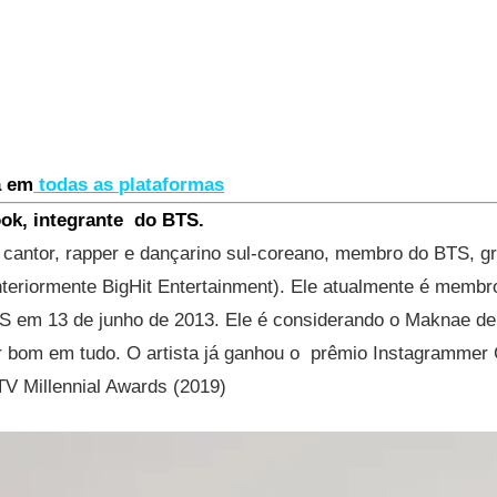
a em
todas as plataformas
k, integrante do BTS.
antor, rapper e dançarino sul-coreano, membro do BTS, g
nteriormente BigHit Entertainment). Ele atualmente é memb
S em 13 de junho de 2013. Ele é considerando o Maknae de
r bom em tudo. O artista já ganhou o prêmio Instagrammer 
V Millennial Awards (2019)