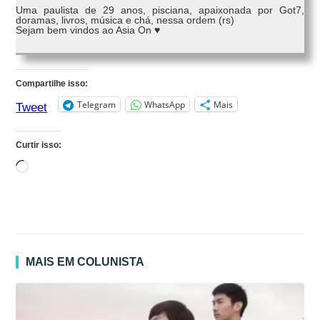
Uma paulista de 29 anos, pisciana, apaixonada por Got7,
doramas, livros, música e chá, nessa ordem (rs)
Sejam bem vindos ao Asia On ♥
Compartilhe isso:
Telegram
WhatsApp
Mais
Tweet
Curtir isso:
Carregando...
MAIS EM COLUNISTA