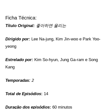
Ficha Técnica:
Título Original:
좋아하면 울리는
Dirigido por:
Lee Na-jung, Kim Jin-woo e Park Yoo-
yeong
Estrelado por:
Kim So-hyun, Jung Ga-ram e Song
Kang
Temporadas:
2
Total de Episódios
:
14
Duração dos episódios
:
60 minutos