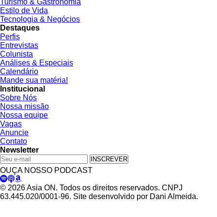
Turismo & Gastronomia
Estilo de Vida
Tecnologia & Negócios
Destaques
Perfis
Entrevistas
Colunista
Análises & Especiais
Calendário
Mande sua matéria!
Institucional
Sobre Nós
Nossa missão
Nossa equipe
Vagas
Anuncie
Contato
Newsletter
INSCREVER
OUÇA NOSSO PODCAST
© 2026 Asia ON. Todos os direitos reservados. CNPJ
63.445.020/0001-96. Site desenvolvido por Dani Almeida.
Política de Privacidade
Termos de Uso
Padrões Editoriais