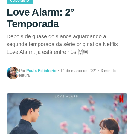
COLUNISTA
Love Alarm: 2°
Temporada
Depois de quase dois anos aguardando a
segunda temporada da série original da Netflix
Love Alarm, já está entre nós 🙌🏽
Por
Paula Felisberto
• 14 de março de 2021 • 3 min de
leitura