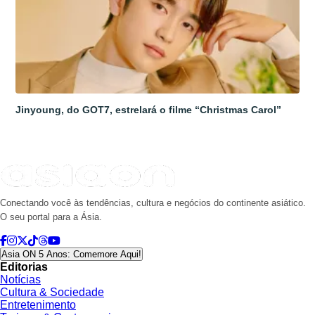
Jinyoung, do GOT7, estrelará o filme “Christmas Carol”
Conectando você às tendências, cultura e negócios do continente asiático.
O seu portal para a Ásia.
Asia ON 5 Anos: Comemore Aqui!
Editorias
Notícias
Cultura & Sociedade
Entretenimento