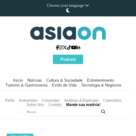
Choose your language
Podcast
Início
Notícias
Cultura & Sociedade
Entretenimento
Turismo & Gastronomia
Estilo de Vida
Tecnologia & Negócios
Perfis
Entrevistas
Colunistas
Análises & Especiais
Calendário
Sobre Nós
Contato
Mande sua matéria!