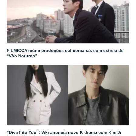
FILMICCA reúne produções sul-coreanas com estreia de
“Vôo Noturno”
“Dive Into You”: Viki anuncia novo K-drama com Kim Ji