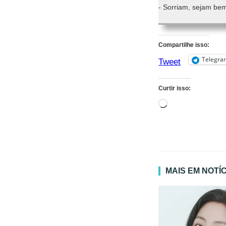
- Sorriam, sejam bem
Compartilhe isso:
Telegra
Tweet
Curtir isso:
Carregando...
MAIS EM NOTÍ