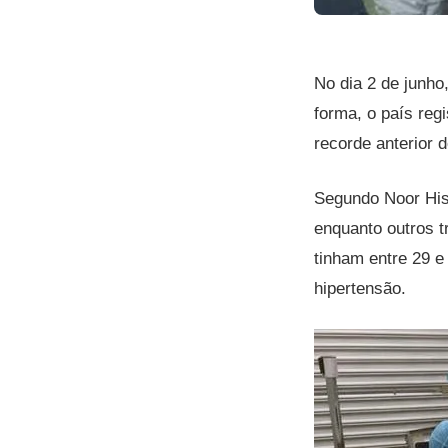
No dia 2 de junh
forma, o país reg
recorde anterior 
Segundo Noor His
enquanto outros t
tinham entre 29 e
hipertensão.