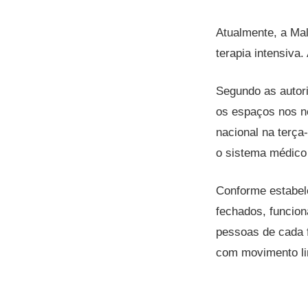
Atualmente, a Ma
terapia intensiva.
Segundo as autori
os espaços nos ne
nacional na terça-
o sistema médico
Conforme estabele
fechados, funcio
pessoas de cada f
com movimento li