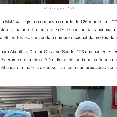
Foto: Divulgação/ CNA
o, a Malásia registrou um novo recorde de 126 mortes por 
istrou o maior índice de morte desde o início da pandemia, 
de 98 mortes e alcançando o número nacional de mortos de 
ham Abdullah, Diretor Geral de Saúde, 123 dos pacientes e
rês eram estrangeiros. Além disso ele também confirmou q
 98 anos e a maioria delas sofriam com comorbidades, como