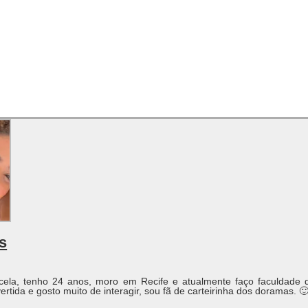
s
ela, tenho 24 anos, moro em Recife e atualmente faço faculdade
rtida e gosto muito de interagir, sou fã de carteirinha dos doramas. 