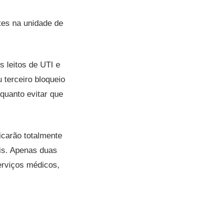
tes na unidade de
 leitos de UTI e
 terceiro bloqueio
 quanto evitar que
icarão totalmente
is. Apenas duas
erviços médicos,