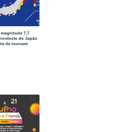
 magnitude 7,7
 nordeste do Japão
rta de tsunami