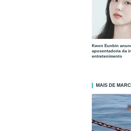
Kwon Eunbin anun
aposentadoria da i
entretenimento
MAIS DE MAR