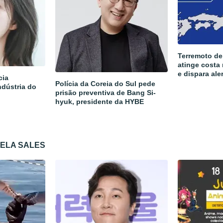
Terremoto de
atinge costa
e dispara ale
cia
Polícia da Coreia do Sul pede
ndústria do
prisão preventiva de Bang Si-
hyuk, presidente da HYBE
CELA SALES