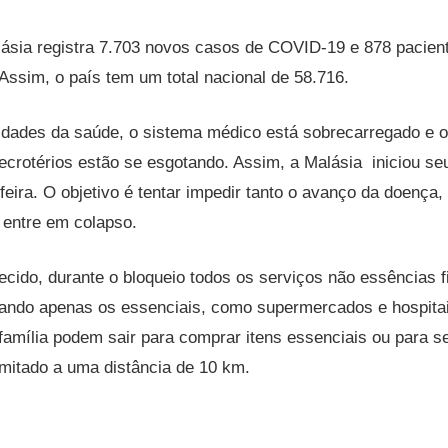
lásia registra 7.703 novos casos de COVID-19 e 878 pacien
 Assim, o país tem um total nacional de 58.716.
dades da saúde, o sistema médico está sobrecarregado e os
crotérios estão se esgotando. Assim, a Malásia iniciou seu
feira. O objetivo é tentar impedir tanto o avanço da doença,
 entre em colapso.
cido, durante o bloqueio todos os serviços não essências f
nando apenas os essenciais, como supermercados e hospita
amília podem sair para comprar itens essenciais ou para s
mitado a uma distância de 10 km.