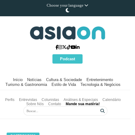
Choose your language
Podcast
Início
Notícias
Cultura & Sociedade
Entretenimento
Turismo & Gastronomia
Estilo de Vida
Tecnologia & Negócios
Perfis
Entrevistas
Colunistas
Análises & Especiais
Calendário
Sobre Nós
Contato
Mande sua matéria!