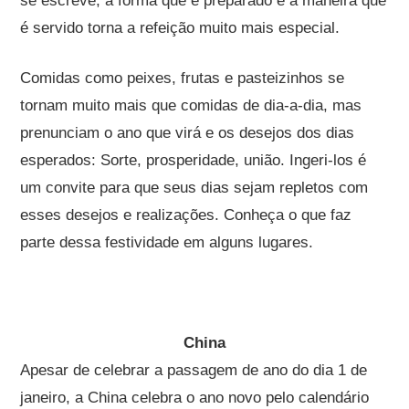
se escreve, a forma que é preparado e a maneira que
é servido torna a refeição muito mais especial.
Comidas como peixes, frutas e pasteizinhos se
tornam muito mais que comidas de dia-a-dia, mas
prenunciam o ano que virá e os desejos dos dias
esperados: Sorte, prosperidade, união. Ingeri-los é
um convite para que seus dias sejam repletos com
esses desejos e realizações. Conheça o que faz
parte dessa festividade em alguns lugares.
China
Apesar de celebrar a passagem de ano do dia 1 de
janeiro, a China celebra o ano novo pelo calendário