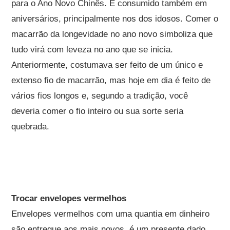
para o Ano Novo Chinês. É consumido também em
aniversários, principalmente nos dos idosos. Comer o
macarrão da longevidade no ano novo simboliza que
tudo virá com leveza no ano que se inicia.
Anteriormente, costumava ser feito de um único e
extenso fio de macarrão, mas hoje em dia é feito de
vários fios longos e, segundo a tradição, você
deveria comer o fio inteiro ou sua sorte seria
quebrada.
Trocar envelopes vermelhos
Envelopes vermelhos com uma quantia em dinheiro
são entregue aos mais novos, é um presente dado