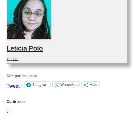
Leticia Polo
+ posts
Compartilhe isso:
Telegram
WhatsApp
Mais
Tweet
Curtir isso:
Carregando...