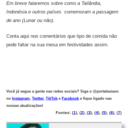
Em breve falaremos sobre como a Tailândia,
Indonésia e outros países comemoram a passagem
de ano (Lunar ou não).
Conta aqui nos comentários que tipo de comida não
pode faltar na sua mesa em festividades assim.
Você já segue a gente nas redes sociais? Siga o @portalasiaon
no
Instagram
,
Twitter
,
TikTok
e
Facebook
e fique ligado nas
nossas atualizações!
Fontes: (
1
), (
2
), (
3
), (
4
), (
5
), (
6
), (
7
)