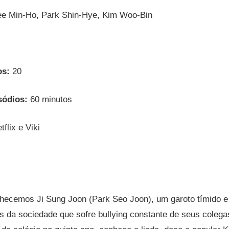
e Min-Ho, Park Shin-Hye, Kim Woo-Bin
os
:
20
sódios:
60 minutos
tflix e Viki
hecemos Ji Sung Joon (Park Seo Joon), um garoto tímido 
 da sociedade que sofre bullying constante de seus colega