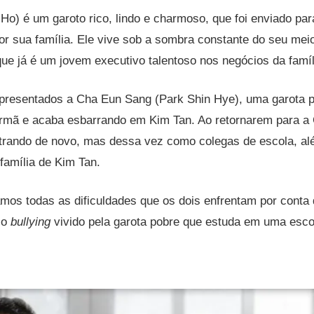
Ho) é um garoto rico, lindo e charmoso, que foi enviado par
or sua família. Ele vive sob a sombra constante do seu me
que já é um jovem executivo talentoso nos negócios da famí
esentados a Cha Eun Sang (Park Shin Hye), uma garota p
irmã e acaba esbarrando em Kim Tan. Ao retornarem para a 
rando de novo, mas dessa vez como colegas de escola, além
família de Kim Tan.
os todas as dificuldades que os dois enfrentam por conta 
 o
bullying
vivido pela garota pobre que estuda em uma escol