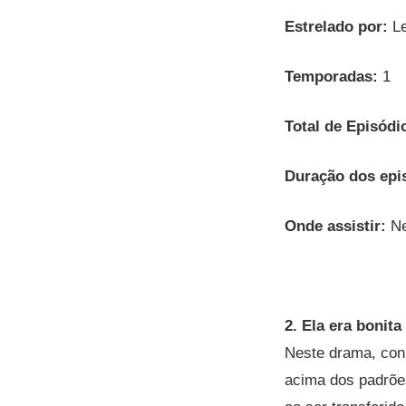
Estrelado por:
Le
Temporadas:
1
Total de Episódi
Duração dos epi
Onde assistir:
Ne
2. Ela era bonita
Neste drama, con
acima dos padrões