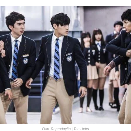
Foto: Reprodução | The Heirs