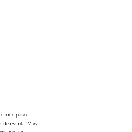
e com o peso
s de escola. Mas