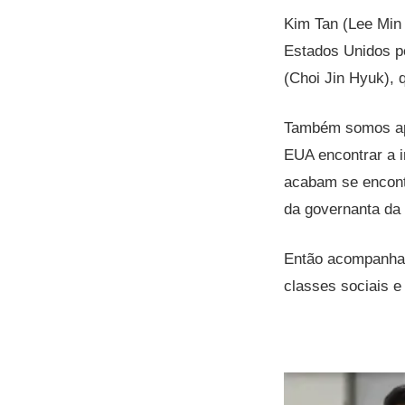
Kim Tan (Lee Min 
Estados Unidos p
(Choi Jin Hyuk), 
Também somos apr
EUA encontrar a 
acabam se encont
da governanta da 
Então acompanham
classes sociais e