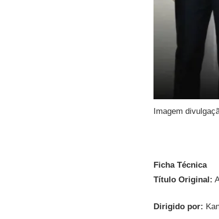
Imagem divulgaç
Ficha Técnica
Título Original:
A
Dirigido por:
Kan