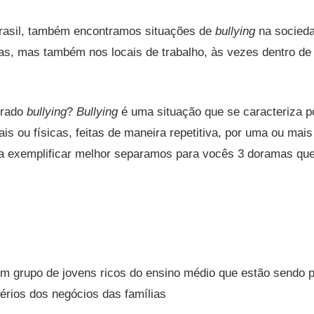
asil, também encontramos situações de
bullying
na socieda
as, mas também nos locais de trabalho, às vezes dentro d
erado
bullying
?
Bullying
é uma situação que se caracteriza p
bais ou físicas, feitas de maneira repetitiva, por uma ou mai
a exemplificar melhor separamos para vocês 3 doramas qu
grupo de jovens ricos do ensino médio que estão sendo 
érios dos negócios das famílias