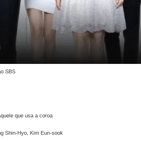
ão SBS
quele que usa a coroa
g Shin-Hyo, Kim Eun-sook