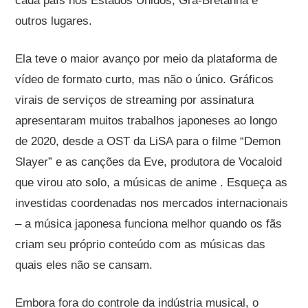
cada país nos Estados Unidos, Grã-Bretanha e
outros lugares.
Ela teve o maior avanço por meio da plataforma de
vídeo de formato curto, mas não o único. Gráficos
virais de serviços de streaming por assinatura
apresentaram muitos trabalhos japoneses ao longo
de 2020, desde a OST da LiSA para o filme “Demon
Slayer” e as canções da Eve, produtora de Vocaloid
que virou ato solo, a músicas de anime . Esqueça as
investidas coordenadas nos mercados internacionais
– a música japonesa funciona melhor quando os fãs
criam seu próprio conteúdo com as músicas das
quais eles não se cansam.
Embora fora do controle da indústria musical, o