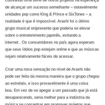
cultivando uma série de novos projetos na esperança
de alcançar um sucesso semelhante – notavelmente
unidades pop como King & Prince e SixTones – a
realidade é que é impossível. Arashi foi o último
grupo musical onipresente que poderia se elevar
sobre o entretenimento japonês, evitando a
internet . Os consumidores no país agora esperam
que seus ídolos pop estejam online e que as músicas
sejam relativamente fáceis de acessar.
Criar uma nova sensação no nível de Arashi não
pode ser feito da mesma maneira que o grupo chegou
ao estrelato, e isso provavelmente é uma coisa
boa. Em vez de se apegar a um passado que já está
desaparecendo, seria melhor para a indústria da
música se concentrar em promover projetos que