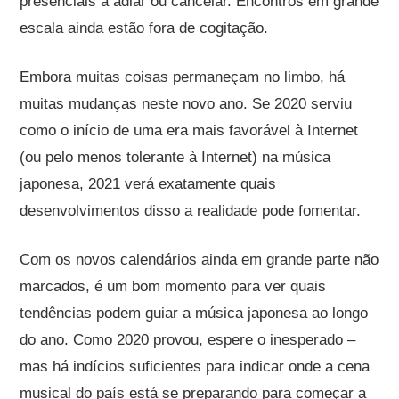
presenciais a adiar ou cancelar. Encontros em grande
escala ainda estão fora de cogitação.
Embora muitas coisas permaneçam no limbo, há
muitas mudanças neste novo ano. Se 2020 serviu
como o início de uma era mais favorável à Internet
(ou pelo menos tolerante à Internet) na música
japonesa, 2021 verá exatamente quais
desenvolvimentos disso a realidade pode fomentar.
Com os novos calendários ainda em grande parte não
marcados, é um bom momento para ver quais
tendências podem guiar a música japonesa ao longo
do ano. Como 2020 provou, espere o inesperado –
mas há indícios suficientes para indicar onde a cena
musical do país está se preparando para começar a