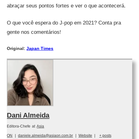
abraçar seus pontos fortes e ver o que acontecerá.
O que você espera do J-pop em 2021? Conta pra
gente nos comentários!
Original:
Japan Times
Dani Almeida
Editora-Chefe
at
Asia
ON
|
daniele.almeida@asiaon.com.br
|
Website
|
+ posts