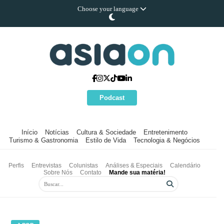
Choose your language
Podcast
Início
Notícias
Cultura & Sociedade
Entretenimento
Turismo & Gastronomia
Estilo de Vida
Tecnologia & Negócios
Perfis
Entrevistas
Colunistas
Análises & Especiais
Calendário
Sobre Nós
Contato
Mande sua matéria!