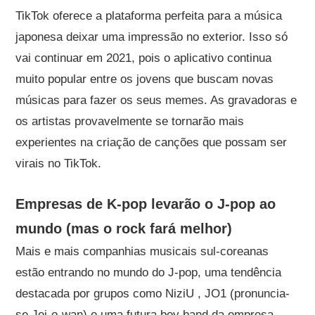
TikTok oferece a plataforma perfeita para a música
japonesa deixar uma impressão no exterior. Isso só
vai continuar em 2021, pois o aplicativo continua
muito popular entre os jovens que buscam novas
músicas para fazer os seus memes. As gravadoras e
os artistas provavelmente se tornarão mais
experientes na criação de canções que possam ser
virais no TikTok.
Empresas de K-pop levarão o J-pop ao
mundo (mas o rock fará melhor)
Mais e mais companhias musicais sul-coreanas
estão entrando no mundo do J-pop, uma tendência
destacada por grupos como NiziU , JO1 (pronuncia-
se Jei-o-wan) e uma futura boy band da empresa