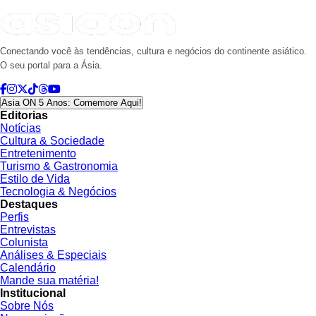
Conectando você às tendências, cultura e negócios do continente asiático.
O seu portal para a Ásia.
Asia ON 5 Anos: Comemore Aqui!
Editorias
Notícias
Cultura & Sociedade
Entretenimento
Turismo & Gastronomia
Estilo de Vida
Tecnologia & Negócios
Destaques
Perfis
Entrevistas
Colunista
Análises & Especiais
Calendário
Mande sua matéria!
Institucional
Sobre Nós