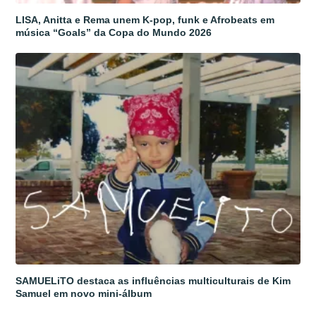
LISA, Anitta e Rema unem K-pop, funk e Afrobeats em
música “Goals” da Copa do Mundo 2026
SAMUELiTO destaca as influências multiculturais de Kim
Samuel em novo mini-álbum