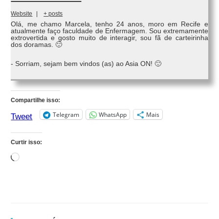
Website
|
+ posts
Olá, me chamo Marcela, tenho 24 anos, moro em Recife e
atualmente faço faculdade de Enfermagem. Sou extremamente
extrovertida e gosto muito de interagir, sou fã de carteirinha
dos doramas. 🙂
- Sorriam, sejam bem vindos (as) ao Asia ON! 🙂
Compartilhe isso:
Telegram
WhatsApp
Mais
Tweet
Curtir isso:
Carregando...