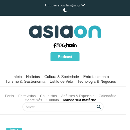
Choose your language
Podcast
Início
Notícias
Cultura & Sociedade
Entretenimento
Turismo & Gastronomia
Estilo de Vida
Tecnologia & Negócios
Perfis
Entrevistas
Colunistas
Análises & Especiais
Calendário
Sobre Nós
Contato
Mande sua matéria!