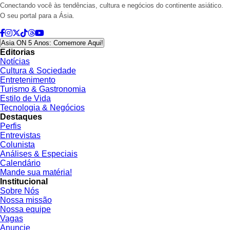
Conectando você às tendências, cultura e negócios do continente asiático.
O seu portal para a Ásia.
Asia ON 5 Anos: Comemore Aqui!
Editorias
Notícias
Cultura & Sociedade
Entretenimento
Turismo & Gastronomia
Estilo de Vida
Tecnologia & Negócios
Destaques
Perfis
Entrevistas
Colunista
Análises & Especiais
Calendário
Mande sua matéria!
Institucional
Sobre Nós
Nossa missão
Nossa equipe
Vagas
Anuncie