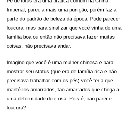
Pé de lótus era uma prática comum na China
Imperial,
parecia mais uma punição, porém fazia
parte do padrão de beleza da época.
Pode parecer
loucura, mas para sinalizar que você vinha de uma
família boa ou então não precisava fazer muitas
coisas, não precisava andar.
Imagine que você é uma mulher chinesa e para
mostrar seu status (que era de família rica e não
precisava trabalhar com os pés) você teria que
mantê-los amarrados, tão amarrados que chega a
uma deformidade dolorosa. Pois é, não parece
loucura?