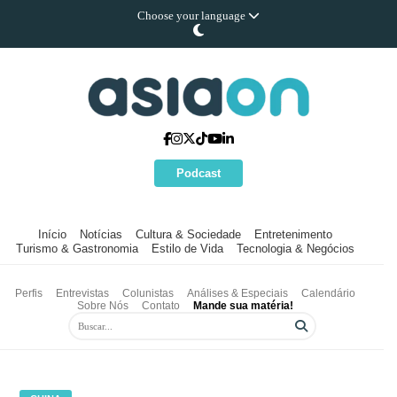
Choose your language
Podcast
Início
Notícias
Cultura & Sociedade
Entretenimento
Turismo & Gastronomia
Estilo de Vida
Tecnologia & Negócios
Perfis
Entrevistas
Colunistas
Análises & Especiais
Calendário
Sobre Nós
Contato
Mande sua matéria!