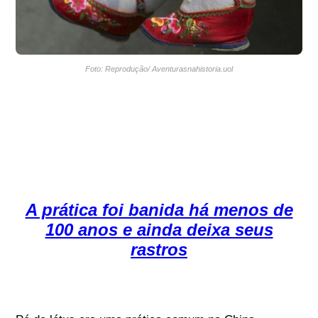
Foto: Reprodução/ Aventurasnahistoria.uol
A prática foi banida há menos de
100 anos e ainda deixa seus
rastros