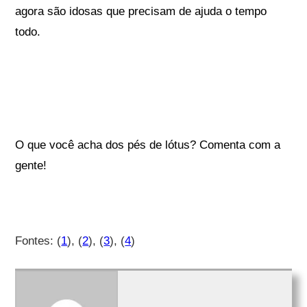
agora são idosas que precisam de ajuda o tempo
todo.
O que você acha dos pés de lótus? Comenta com a
gente!
Fontes: (
1
), (
2
), (
3
), (
4
)