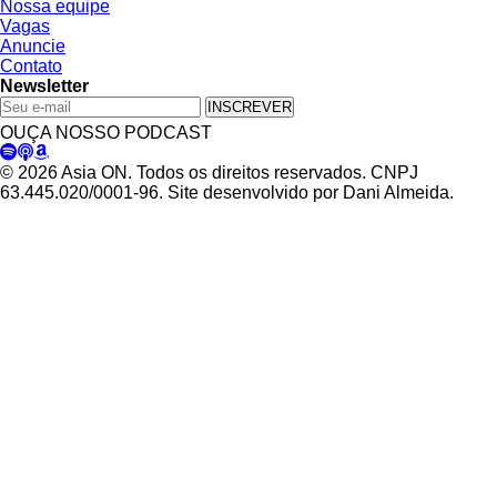
Nossa equipe
Vagas
Anuncie
Contato
Newsletter
INSCREVER
OUÇA NOSSO PODCAST
© 2026 Asia ON. Todos os direitos reservados. CNPJ
63.445.020/0001-96. Site desenvolvido por Dani Almeida.
Política de Privacidade
Termos de Uso
Padrões Editoriais