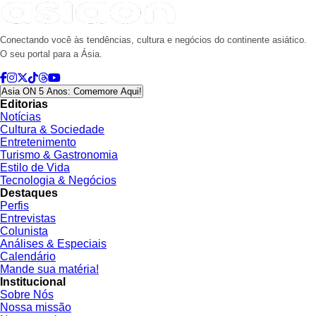
Conectando você às tendências, cultura e negócios do continente asiático.
O seu portal para a Ásia.
Asia ON 5 Anos: Comemore Aqui!
Editorias
Notícias
Cultura & Sociedade
Entretenimento
Turismo & Gastronomia
Estilo de Vida
Tecnologia & Negócios
Destaques
Perfis
Entrevistas
Colunista
Análises & Especiais
Calendário
Mande sua matéria!
Institucional
Sobre Nós
Nossa missão