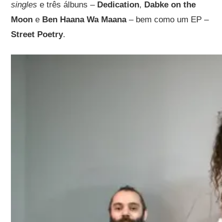
singles
e três álbuns –
Dedication
,
Dabke on the
Moon
e
Ben Haana Wa Maana
– bem como um EP –
Street Poetry
.