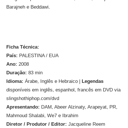
Barajneh e Beddawi.
Ficha Técnica:
País:
PALESTINA / EUA
Ano:
2008
Duração:
83 min
Idioma:
Árabe, Inglês e Hebraico |
Legendas
disponíveis em inglês, espanhol, francês em DVD via
slingshothiphop.com/dvd
Apresentando:
DAM, Abeer Alzinaty, Arapeyat, PR,
Mahmoud Shalabi, We7 e Ibrahim
Diretor / Produtor / Editor:
Jacqueline Reem