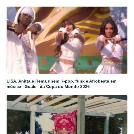
LISA, Anitta e Rema unem K-pop, funk e Afrobeats em
música “Goals” da Copa do Mundo 2026