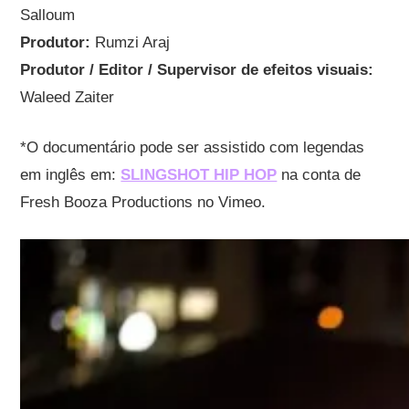
Salloum
Produtor:
Rumzi Araj
Produtor / Editor / Supervisor de efeitos visuais:
Waleed Zaiter
*O documentário pode ser assistido com legendas
em inglês em:
SLINGSHOT HIP HOP
na conta de
Fresh Booza Productions no Vimeo.