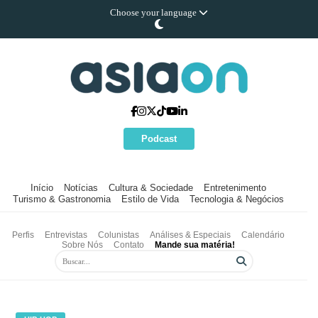
Choose your language
Podcast
Início
Notícias
Cultura & Sociedade
Entretenimento
Turismo & Gastronomia
Estilo de Vida
Tecnologia & Negócios
Perfis
Entrevistas
Colunistas
Análises & Especiais
Calendário
Sobre Nós
Contato
Mande sua matéria!