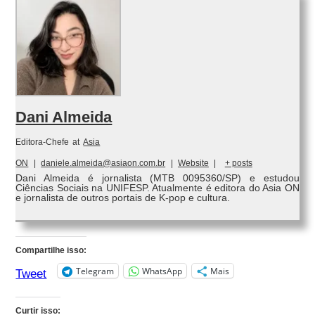
Dani Almeida
Editora-Chefe
at
Asia
ON
|
daniele.almeida@asiaon.com.br
|
Website
|
+ posts
Dani Almeida é jornalista (MTB 0095360/SP) e estudou
Ciências Sociais na UNIFESP. Atualmente é editora do Asia ON
e jornalista de outros portais de K-pop e cultura.
Compartilhe isso:
Telegram
WhatsApp
Mais
Tweet
Curtir isso: