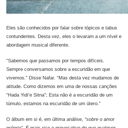
Eles são conhecidos por falar sobre tópicos e tabus
contundentes. Desta vez, eles o levaram a um nível e
abordagem musical diferente.
“Sabemos que passamos por tempos difíceis.
Sempre conversamos sobre a escuridão em que
vivemos.” Disse Nafar. “Mas desta vez mudamos de
atitude. Como dizemos em uma de nossas canções
“Hada Yidi’e Sitna”; Esta não é a escuridão de um
túmulo, estamos na escuridão de um útero.”
O álbum em si é, em última análise,
“sobre o amor
próprio”
. É mais rico e provocativo do que qualquer