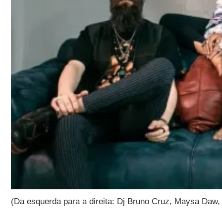
(Da esquerda para a direita: Dj Bruno Cruz, Maysa Daw,