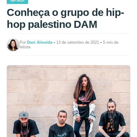
HIP-HOP
Conheça o grupo de hip-
hop palestino DAM
Por
Dani Almeida
• 13 de setembro de 2021 • 5 min de
leitura