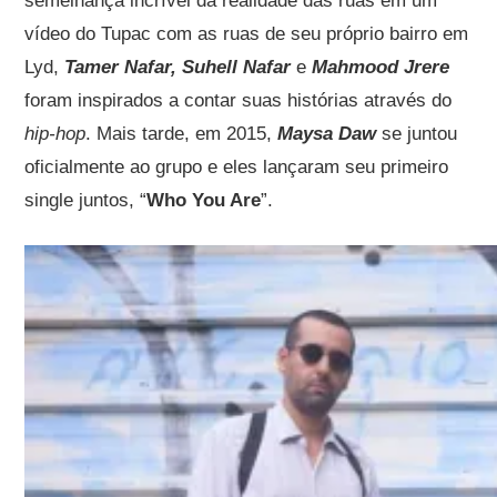
semelhança incrível da realidade das ruas em um
vídeo do Tupac com as ruas de seu próprio bairro em
Lyd,
Tamer Nafar, Suhell Nafar
e
Mahmood Jrere
foram inspirados a contar suas histórias através do
hip-hop
. Mais tarde, em 2015,
Maysa Daw
se juntou
oficialmente ao grupo e eles lançaram seu primeiro
single juntos, “
Who You Are
”.