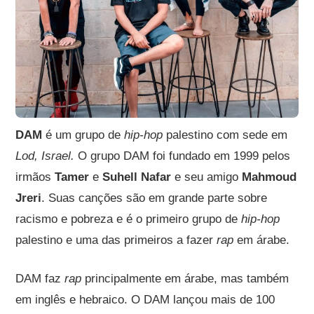
DAM
é um grupo de
hip-hop
palestino com sede em
Lod, Israel.
O grupo DAM foi fundado em 1999 pelos
irmãos
Tamer
e
Suhell Nafar
e seu amigo
Mahmoud
Jreri
. Suas canções são em grande parte sobre
racismo e pobreza e é o primeiro grupo de
hip-hop
palestino e uma das primeiros a fazer
rap
em árabe.
DAM faz
rap
principalmente em árabe, mas também
em inglês e hebraico. O DAM lançou mais de 100