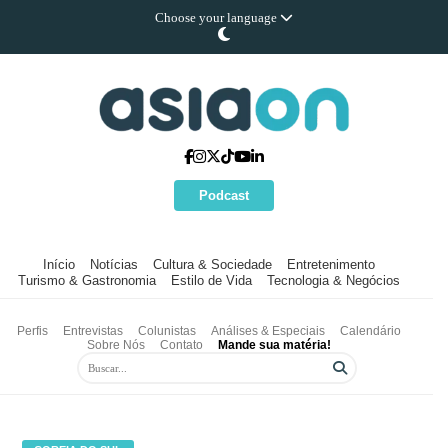
Choose your language
Podcast
Início
Notícias
Cultura & Sociedade
Entretenimento
Turismo & Gastronomia
Estilo de Vida
Tecnologia & Negócios
Perfis
Entrevistas
Colunistas
Análises & Especiais
Calendário
Sobre Nós
Contato
Mande sua matéria!