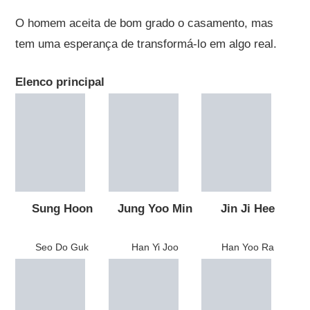
O homem aceita de bom grado o casamento, mas
tem uma esperança de transformá-lo em algo real.
Elenco principal
Sung Hoon
Jung Yoo Min
Jin Ji Hee
Seo Do Guk
Han Yi Joo
Han Yoo Ra