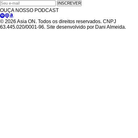
INSCREVER
OUÇA NOSSO PODCAST
© 2026 Asia ON. Todos os direitos reservados. CNPJ
63.445.020/0001-96. Site desenvolvido por Dani Almeida.
Política de Privacidade
Termos de Uso
Padrões Editoriais