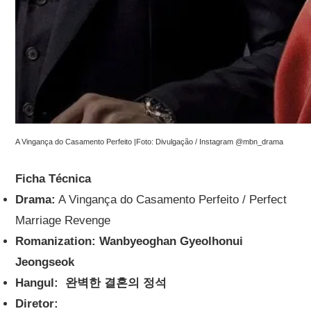
A Vingança do Casamento Perfeito |Foto: Divulgação / Instagram @mbn_drama
Ficha Técnica
Drama:
A Vingança do Casamento Perfeito / Perfect
Marriage Revenge
Romanization: Wanbyeoghan Gyeolhonui
Jeongseok
Hangul: 완벽한 결혼의 정석
Diretor: