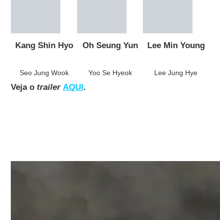
Kang Shin Hyo
Oh Seung Yun
Lee Min Young
Seo Jung Wook
Yoo Se Hyeok
Lee Jung Hye
Veja o
trailer
AQUI
.