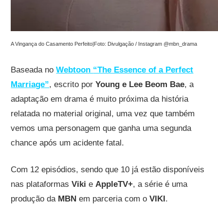
A Vingança do Casamento Perfeito|Foto: Divulgação / Instagram @mbn_drama
Baseada no
Webtoon
“The Essence of a Perfect
Marriage”
, escrito por
Young e Lee Beom Bae
, a
adaptação em drama é muito próxima da história
relatada no material original, uma vez que também
vemos uma personagem que ganha uma segunda
chance após um acidente fatal.
Com 12 episódios, sendo que 10 já estão disponíveis
nas plataformas
Viki
e
AppleTV+
, a série é uma
produção da
MBN
em parceria com o
VIKI
.