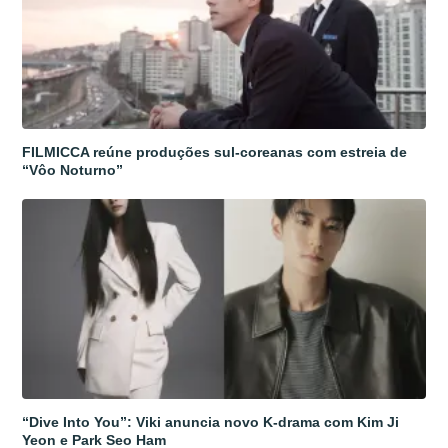
FILMICCA reúne produções sul-coreanas com estreia de
“Vôo Noturno”
“Dive Into You”: Viki anuncia novo K-drama com Kim Ji
Yeon e Park Seo Ham