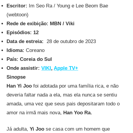
Escritor:
Im Seo Ra / Young e Lee Beom Bae
(webtoon)
Rede de exibição: MBN / Viki
Episódios: 12
Data de estreia:
28 de outubro de 2023
Idioma:
Coreano
País:
Coreia do Sul
Onde assistir:
VIKI
,
Apple TV+
Sinopse
Han Yi Joo
foi adotada por uma família rica, e não
deveria faltar nada a ela, mas ela nunca se sentiu
amada, uma vez que seus pais depositaram todo o
amor na irmã mais nova,
Han Yoo Ra.
Já adulta,
Yi Joo
se casa com um homem que