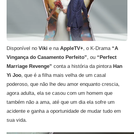
Disponível no
Viki
e na
AppleTV+
, o K-Drama
“A
Vingança do Casamento Perfeito”
, ou
“Perfect
Marriage Revenge”
conta a história da pintora
Han
Yi Joo
, que é a filha mais velha de um casal
poderoso, que não lhe deu amor enquanto crescia,
agora adulta, ela se casou com um homem que
também não a ama, até que um dia ela sofre um
acidente e ganha a oportunidade de mudar tudo em
sua vida.