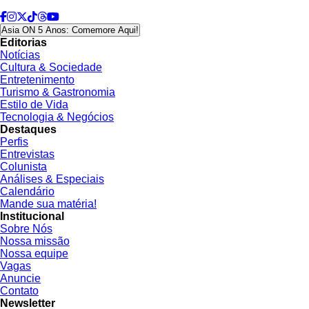
Asia ON 5 Anos: Comemore Aqui!
Editorias
Notícias
Cultura & Sociedade
Entretenimento
Turismo & Gastronomia
Estilo de Vida
Tecnologia & Negócios
Destaques
Perfis
Entrevistas
Colunista
Análises & Especiais
Calendário
Mande sua matéria!
Institucional
Sobre Nós
Nossa missão
Nossa equipe
Vagas
Anuncie
Contato
Newsletter