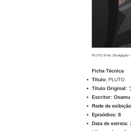
PLUTO |Foto: Divulgação / 
Ficha Técnica
Título:
PLUTO
Título Origin
Escritor:
Osamu 
Rede de exibição
Episódios: 8
Data de estreia:
2