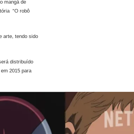
do mangá de
tória “O robô
 arte, tendo sido
erá distribuído
o em 2015 para