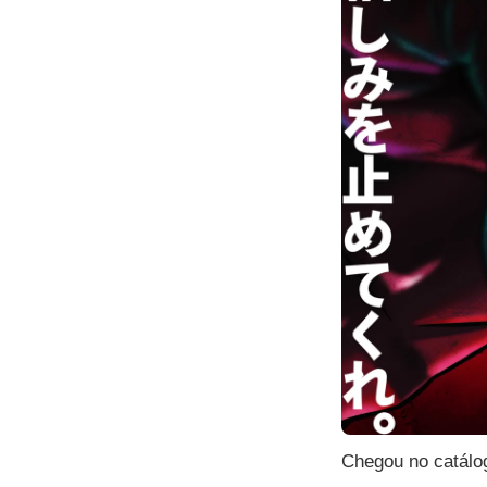
Chegou no catál