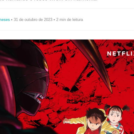
neses
• 31 de outubro de 2023 • 2 min de leitura