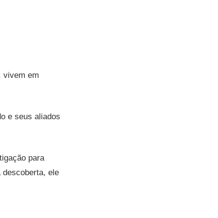
s, vivem em
o e seus aliados
tigação para
 descoberta, ele